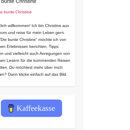
 bunte Christine
lich willkommen! Ich bin Christine aus
um und reise für mein Leben gern.
"Die bunte Christine" möchte ich von
en Erlebnissen berichten, Tipps
n und vielleicht auch Anregungen von
nen Lesern für die kommenden Reisen
lten. Du möchtest mehr über mich
en? Dann klicke einfach auf das Bild.
Kaffeekasse