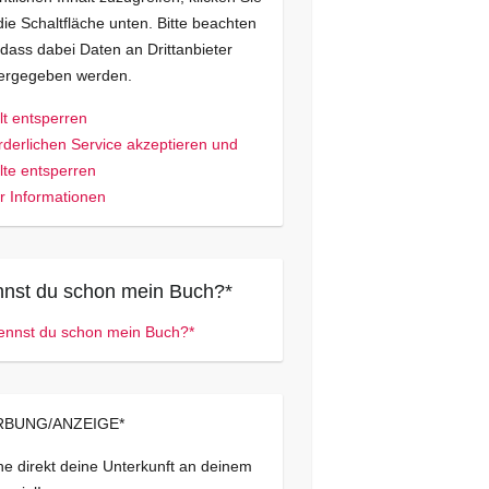
die Schaltfläche unten. Bitte beachten
 dass dabei Daten an Drittanbieter
tergegeben werden.
lt entsperren
rderlichen Service akzeptieren und
lte entsperren
 Informationen
nst du schon mein Buch?*
BUNG/ANZEIGE*
e direkt deine Unterkunft an deinem