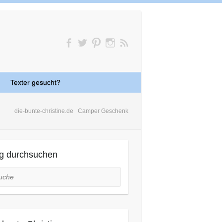
Texter gesucht?
die-bunte-christine.de
Camper Geschenk
g durchsuchen
he