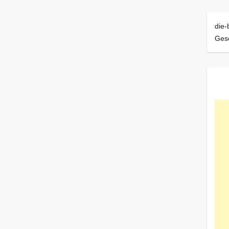
die-
Ges