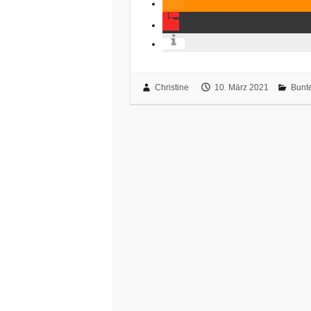
Christine
10. März 2021
Bunt