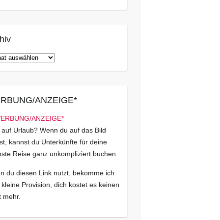
hiv
iv
RBUNG/ANZEIGE*
 auf Urlaub? Wenn du auf das Bild
kst, kannst du Unterkünfte für deine
ste Reise ganz unkompliziert buchen.
 du diesen Link nutzt, bekomme ich
 kleine Provision, dich kostet es keinen
 mehr.