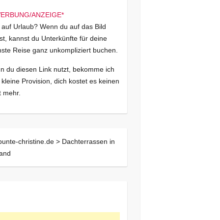
 auf Urlaub? Wenn du auf das Bild
kst, kannst du Unterkünfte für deine
ste Reise ganz unkompliziert buchen.
 du diesen Link nutzt, bekomme ich
 kleine Provision, dich kostet es keinen
 mehr.
bunte-christine.de >
Dachterrassen in
land