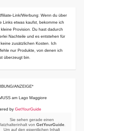
Affiliate-Link/Werbung: Wenn du über
e Links etwas kaufst, bekomme ich
 kleine Provision. Du hast dadurch
erlei Nachteile und es entstehen für
 keine zusätzlichen Kosten. Ich
ehle nur Produkte, von denen ich
st überzeugt bin.
BUNG/ANZEIGE*
 MUSS am Lago Maggiore
ered by
GetYourGuide
Sie sehen gerade einen
latzhalterinhalt von
GetYourGuide
.
Um auf den eigentlichen Inhalt