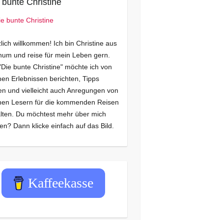
 bunte Christine
lich willkommen! Ich bin Christine aus
um und reise für mein Leben gern.
"Die bunte Christine" möchte ich von
en Erlebnissen berichten, Tipps
n und vielleicht auch Anregungen von
nen Lesern für die kommenden Reisen
lten. Du möchtest mehr über mich
en? Dann klicke einfach auf das Bild.
Kaffeekasse