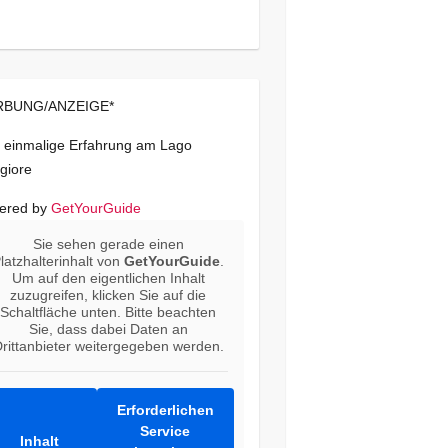
BUNG/ANZEIGE*
 einmalige Erfahrung am Lago
giore
ered by
GetYourGuide
Sie sehen gerade einen
latzhalterinhalt von
GetYourGuide
.
Um auf den eigentlichen Inhalt
zuzugreifen, klicken Sie auf die
Schaltfläche unten. Bitte beachten
Sie, dass dabei Daten an
rittanbieter weitergegeben werden.
Erforderlichen
Service
Inhalt