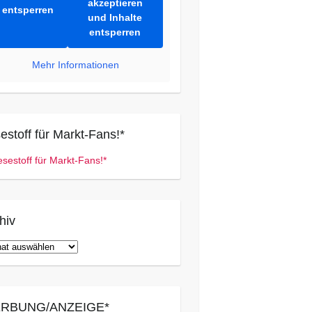
akzeptieren
entsperren
und Inhalte
entsperren
Mehr Informationen
estoff für Markt-Fans!*
hiv
iv
RBUNG/ANZEIGE*