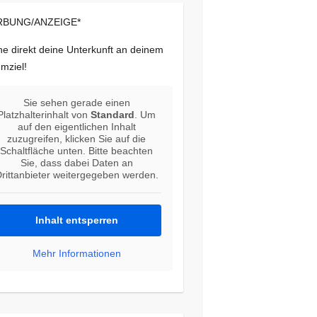
BUNG/ANZEIGE*
e direkt deine Unterkunft an deinem
mziel!
Sie sehen gerade einen
Platzhalterinhalt von
Standard
. Um
auf den eigentlichen Inhalt
zuzugreifen, klicken Sie auf die
Schaltfläche unten. Bitte beachten
Sie, dass dabei Daten an
rittanbieter weitergegeben werden.
Inhalt entsperren
Mehr Informationen