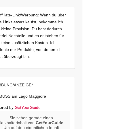
Affiliate-Link/Werbung: Wenn du über
e Links etwas kaufst, bekomme ich
 kleine Provision. Du hast dadurch
erlei Nachteile und es entstehen für
 keine zusätzlichen Kosten. Ich
ehle nur Produkte, von denen ich
st überzeugt bin.
BUNG/ANZEIGE*
 MUSS am Lago Maggiore
ered by
GetYourGuide
Sie sehen gerade einen
latzhalterinhalt von
GetYourGuide
.
Um auf den eigentlichen Inhalt