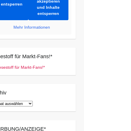
akzeptieren
entsperren
und Inhalte
entsperren
Mehr Informationen
estoff für Markt-Fans!*
hiv
iv
RBUNG/ANZEIGE*