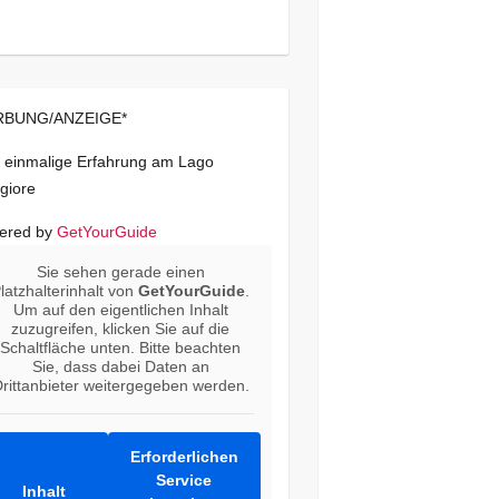
BUNG/ANZEIGE*
 einmalige Erfahrung am Lago
giore
ered by
GetYourGuide
Sie sehen gerade einen
latzhalterinhalt von
GetYourGuide
.
Um auf den eigentlichen Inhalt
zuzugreifen, klicken Sie auf die
Schaltfläche unten. Bitte beachten
Sie, dass dabei Daten an
rittanbieter weitergegeben werden.
Erforderlichen
Service
Inhalt