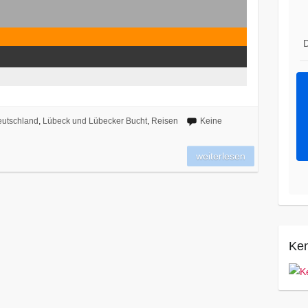
D
utschland
,
Lübeck und Lübecker Bucht
,
Reisen
Keine
weiterlesen
Ken