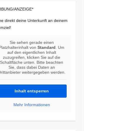
BUNG/ANZEIGE*
e direkt deine Unterkunft an deinem
mziel!
Sie sehen gerade einen
Platzhalterinhalt von
Standard
. Um
auf den eigentlichen Inhalt
zuzugreifen, klicken Sie auf die
Schaltfläche unten. Bitte beachten
Sie, dass dabei Daten an
rittanbieter weitergegeben werden.
Inhalt entsperren
Mehr Informationen