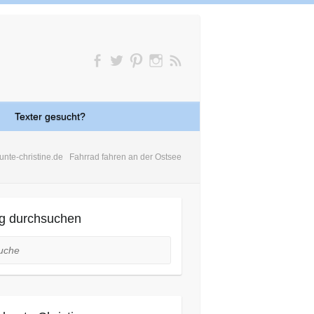
Texter gesucht?
unte-christine.de
Fahrrad fahren an der Ostsee
g durchsuchen
he