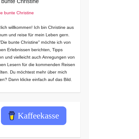
 bunte Christine
lich willkommen! Ich bin Christine aus
um und reise für mein Leben gern.
"Die bunte Christine" möchte ich von
en Erlebnissen berichten, Tipps
n und vielleicht auch Anregungen von
nen Lesern für die kommenden Reisen
lten. Du möchtest mehr über mich
en? Dann klicke einfach auf das Bild.
Kaffeekasse