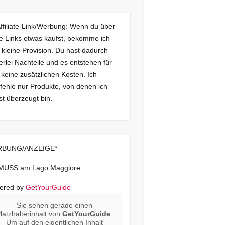
Affiliate-Link/Werbung: Wenn du über
e Links etwas kaufst, bekomme ich
 kleine Provision. Du hast dadurch
erlei Nachteile und es entstehen für
 keine zusätzlichen Kosten. Ich
ehle nur Produkte, von denen ich
st überzeugt bin.
BUNG/ANZEIGE*
 MUSS am Lago Maggiore
ered by
GetYourGuide
Sie sehen gerade einen
latzhalterinhalt von
GetYourGuide
.
Um auf den eigentlichen Inhalt