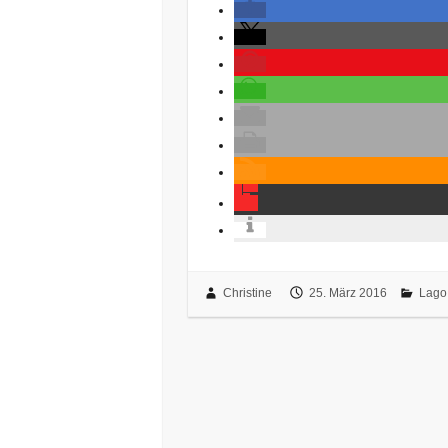
Christine
25. März 2016
Lago