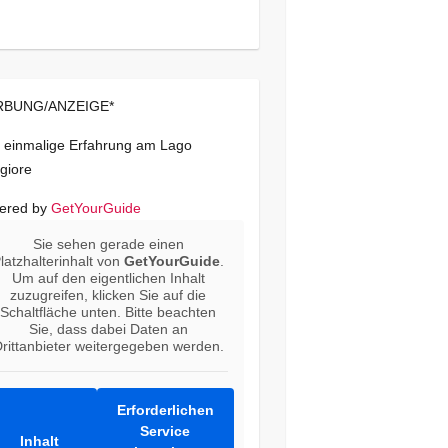
BUNG/ANZEIGE*
 einmalige Erfahrung am Lago
giore
ered by
GetYourGuide
Sie sehen gerade einen
latzhalterinhalt von
GetYourGuide
.
Um auf den eigentlichen Inhalt
zuzugreifen, klicken Sie auf die
Schaltfläche unten. Bitte beachten
Sie, dass dabei Daten an
rittanbieter weitergegeben werden.
Erforderlichen
Service
Inhalt