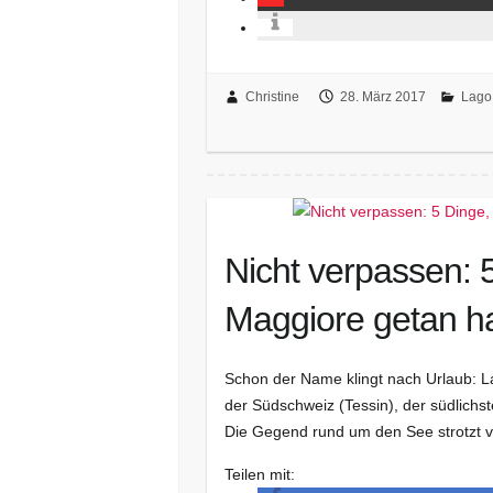
Christine
28. März 2017
Lago
Nicht verpassen: 
Maggiore getan ha
Schon der Name klingt nach Urlaub: La
der Südschweiz (Tessin), der südlichste
Die Gegend rund um den See strotzt 
Teilen mit: