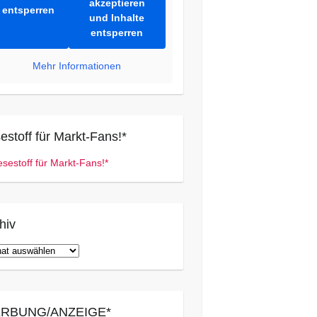
akzeptieren
entsperren
und Inhalte
entsperren
Mehr Informationen
estoff für Markt-Fans!*
hiv
iv
RBUNG/ANZEIGE*