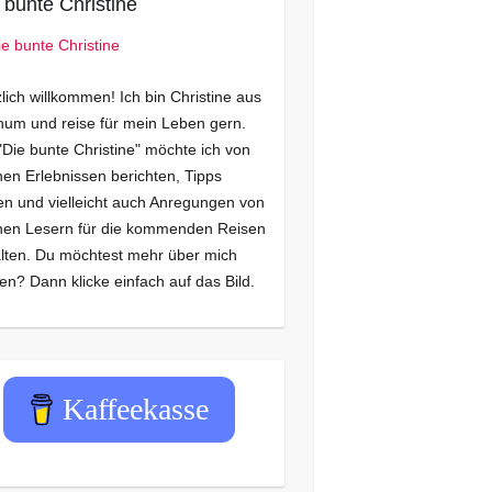
 bunte Christine
lich willkommen! Ich bin Christine aus
um und reise für mein Leben gern.
"Die bunte Christine" möchte ich von
en Erlebnissen berichten, Tipps
n und vielleicht auch Anregungen von
nen Lesern für die kommenden Reisen
lten. Du möchtest mehr über mich
en? Dann klicke einfach auf das Bild.
Kaffeekasse