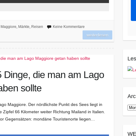
 Maggiore
,
Märkte
,
Reisen
Keine Kommentare
weiterlesen
Les
5 Dinge, die man am Lago
ben sollte
Arc
go Maggiore. Der nördlichste Punkt des Sees liegt in
Arch
 Zipfel 66 Kilometer weiter Richtung Mailand in Italien.
vor Gegensätzen: mondäne Touristenorte liegen…
WE