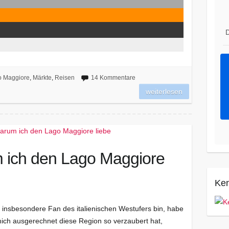
D
o Maggiore
,
Märkte
,
Reisen
14 Kommentare
weiterlesen
 ich den Lago Maggiore
Ken
 insbesondere Fan des italienischen Westufers bin, habe
mich ausgerechnet diese Region so verzaubert hat,