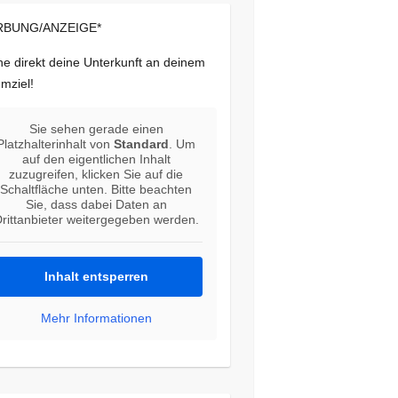
BUNG/ANZEIGE*
e direkt deine Unterkunft an deinem
mziel!
Sie sehen gerade einen
Platzhalterinhalt von
Standard
. Um
auf den eigentlichen Inhalt
zuzugreifen, klicken Sie auf die
Schaltfläche unten. Bitte beachten
Sie, dass dabei Daten an
rittanbieter weitergegeben werden.
Inhalt entsperren
Mehr Informationen