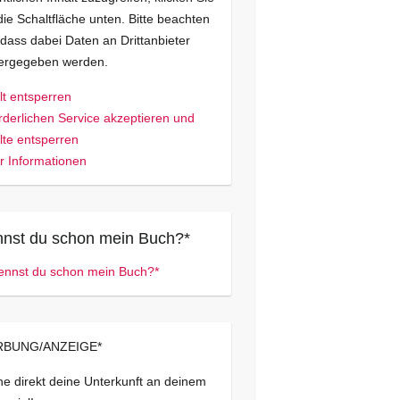
die Schaltfläche unten. Bitte beachten
 dass dabei Daten an Drittanbieter
tergegeben werden.
lt entsperren
rderlichen Service akzeptieren und
lte entsperren
 Informationen
nst du schon mein Buch?*
BUNG/ANZEIGE*
e direkt deine Unterkunft an deinem