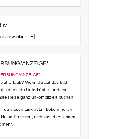
hiv
iv
RBUNG/ANZEIGE*
 auf Urlaub? Wenn du auf das Bild
kst, kannst du Unterkünfte für deine
ste Reise ganz unkompliziert buchen.
 du diesen Link nutzt, bekomme ich
 kleine Provision, dich kostet es keinen
 mehr.