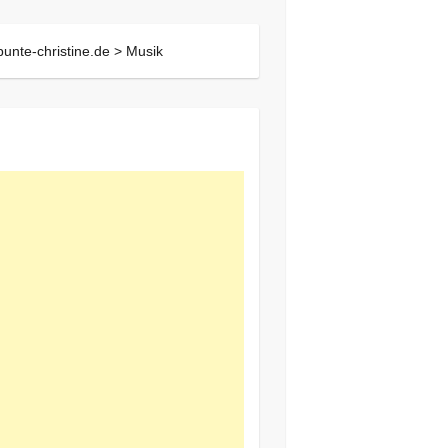
bunte-christine.de >
Musik