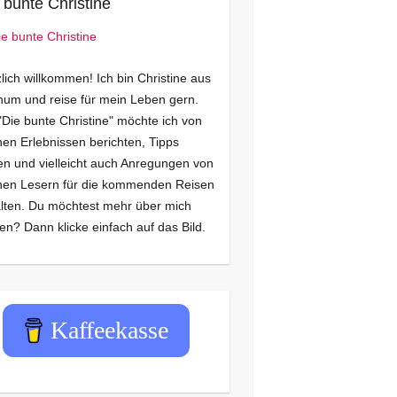
 bunte Christine
lich willkommen! Ich bin Christine aus
um und reise für mein Leben gern.
"Die bunte Christine" möchte ich von
en Erlebnissen berichten, Tipps
n und vielleicht auch Anregungen von
nen Lesern für die kommenden Reisen
lten. Du möchtest mehr über mich
en? Dann klicke einfach auf das Bild.
Kaffeekasse