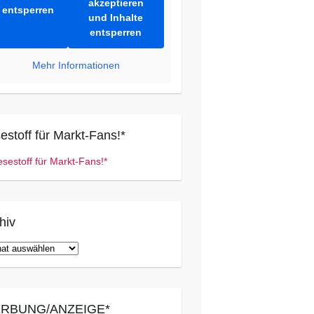
akzeptieren
entsperren
und Inhalte
entsperren
Mehr Informationen
estoff für Markt-Fans!*
hiv
iv
RBUNG/ANZEIGE*