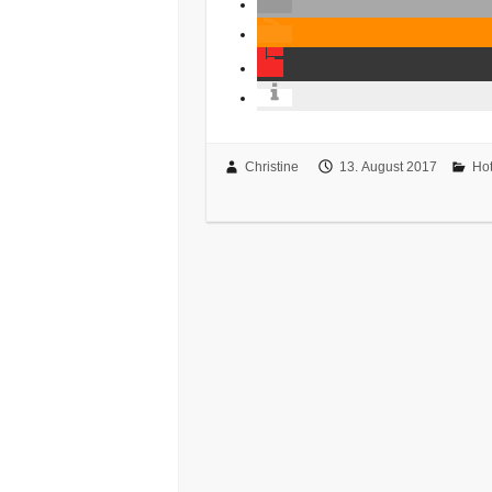
Christine
13. August 2017
Hot