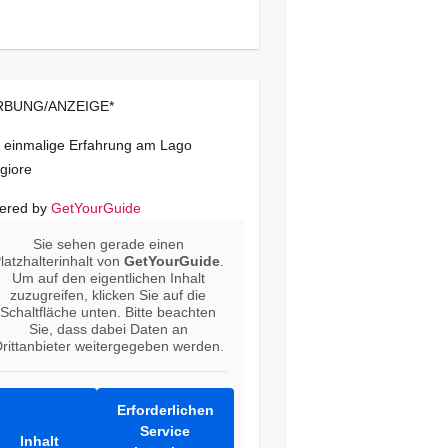
BUNG/ANZEIGE*
 einmalige Erfahrung am Lago
giore
ered by
GetYourGuide
Sie sehen gerade einen
latzhalterinhalt von
GetYourGuide
.
Um auf den eigentlichen Inhalt
zuzugreifen, klicken Sie auf die
Schaltfläche unten. Bitte beachten
Sie, dass dabei Daten an
rittanbieter weitergegeben werden.
Erforderlichen
Service
Inhalt