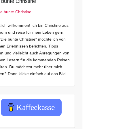
 bunte Christine
lich willkommen! Ich bin Christine aus
um und reise für mein Leben gern.
"Die bunte Christine" möchte ich von
en Erlebnissen berichten, Tipps
n und vielleicht auch Anregungen von
nen Lesern für die kommenden Reisen
lten. Du möchtest mehr über mich
en? Dann klicke einfach auf das Bild.
Kaffeekasse