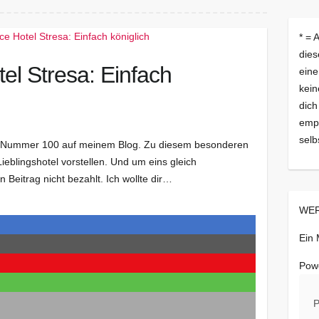
* = 
dies
el Stresa: Einfach
eine
kein
dich
empf
selb
 ist Nummer 100 auf meinem Blog. Zu diesem besonderen
ieblingshotel vorstellen. Und um eins gleich
n Beitrag nicht bezahlt. Ich wollte dir…
WER
Ein
Pow
P