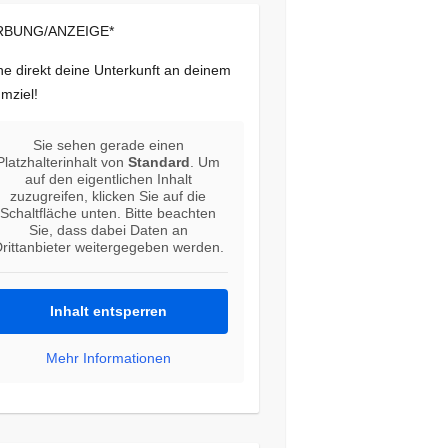
BUNG/ANZEIGE*
e direkt deine Unterkunft an deinem
mziel!
Sie sehen gerade einen
Platzhalterinhalt von
Standard
. Um
auf den eigentlichen Inhalt
zuzugreifen, klicken Sie auf die
Schaltfläche unten. Bitte beachten
Sie, dass dabei Daten an
rittanbieter weitergegeben werden.
Inhalt entsperren
Mehr Informationen