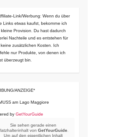
Affiliate-Link/Werbung: Wenn du über
e Links etwas kaufst, bekomme ich
 kleine Provision. Du hast dadurch
erlei Nachteile und es entstehen für
 keine zusätzlichen Kosten. Ich
ehle nur Produkte, von denen ich
st überzeugt bin.
BUNG/ANZEIGE*
 MUSS am Lago Maggiore
ered by
GetYourGuide
Sie sehen gerade einen
latzhalterinhalt von
GetYourGuide
.
Um auf den eigentlichen Inhalt