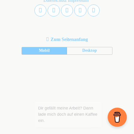
Datenschutz
Impressum
Zum Seitenanfang
Mobil
Desktop
Dir gefällt meine Arbeit? Dann
lade mich doch auf einen Kaffee
ein.