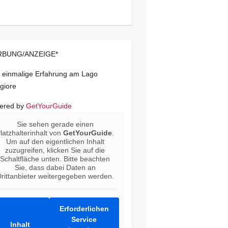
BUNG/ANZEIGE*
 einmalige Erfahrung am Lago
giore
ered by
GetYourGuide
Sie sehen gerade einen
latzhalterinhalt von
GetYourGuide
.
Um auf den eigentlichen Inhalt
zuzugreifen, klicken Sie auf die
Schaltfläche unten. Bitte beachten
Sie, dass dabei Daten an
rittanbieter weitergegeben werden.
Erforderlichen
Service
Inhalt