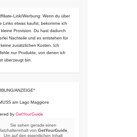
Affiliate-Link/Werbung: Wenn du über
e Links etwas kaufst, bekomme ich
 kleine Provision. Du hast dadurch
erlei Nachteile und es entstehen für
 keine zusätzlichen Kosten. Ich
ehle nur Produkte, von denen ich
st überzeugt bin.
BUNG/ANZEIGE*
 MUSS am Lago Maggiore
ered by
GetYourGuide
Sie sehen gerade einen
latzhalterinhalt von
GetYourGuide
.
Um auf den eigentlichen Inhalt