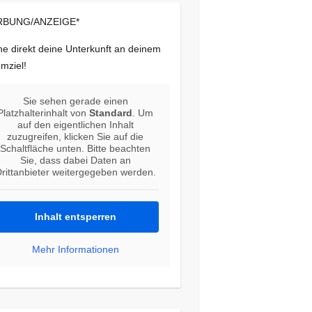
BUNG/ANZEIGE*
e direkt deine Unterkunft an deinem
mziel!
Sie sehen gerade einen
Platzhalterinhalt von
Standard
. Um
auf den eigentlichen Inhalt
zuzugreifen, klicken Sie auf die
Schaltfläche unten. Bitte beachten
Sie, dass dabei Daten an
rittanbieter weitergegeben werden.
Inhalt entsperren
Mehr Informationen