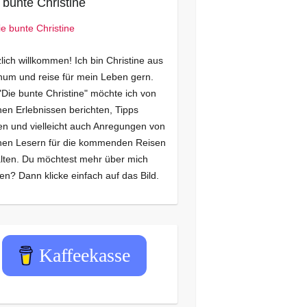
 bunte Christine
lich willkommen! Ich bin Christine aus
um und reise für mein Leben gern.
"Die bunte Christine" möchte ich von
en Erlebnissen berichten, Tipps
n und vielleicht auch Anregungen von
nen Lesern für die kommenden Reisen
lten. Du möchtest mehr über mich
en? Dann klicke einfach auf das Bild.
Kaffeekasse