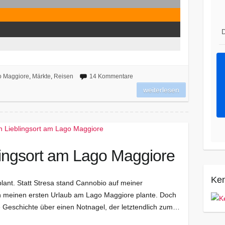
D
o Maggiore
,
Märkte
,
Reisen
14 Kommentare
weiterlesen
lingsort am Lago Maggiore
Ken
plant. Statt Stresa stand Cannobio auf meiner
ren meinen ersten Urlaub am Lago Maggiore plante. Doch
Geschichte über einen Notnagel, der letztendlich zum…