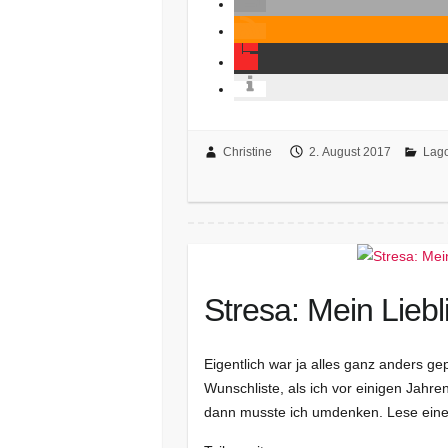
Christine
2. August 2017
Lag
Stresa: Mein Lieb
Eigentlich war ja alles ganz anders ge
Wunschliste, als ich vor einigen Jah
dann musste ich umdenken. Lese eine 