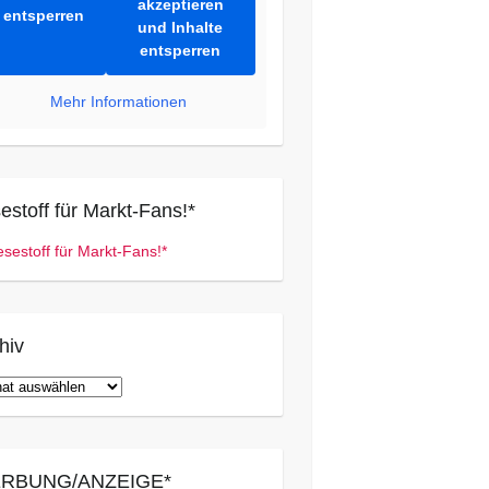
akzeptieren
entsperren
und Inhalte
entsperren
Mehr Informationen
estoff für Markt-Fans!*
hiv
iv
RBUNG/ANZEIGE*