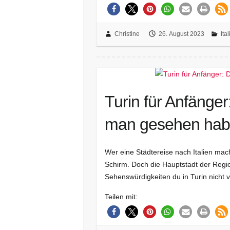
Christine
26. August 2023
Ita
Turin für Anfänge
man gesehen ha
Wer eine Städtereise nach Italien mac
Schirm. Doch die Hauptstadt der Regio
Sehenswürdigkeiten du in Turin nicht ve
Teilen mit: