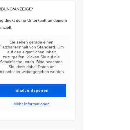
BUNG/ANZEIGE*
e direkt deine Unterkunft an deinem
mziel!
Sie sehen gerade einen
Platzhalterinhalt von
Standard
. Um
auf den eigentlichen Inhalt
zuzugreifen, klicken Sie auf die
Schaltfläche unten. Bitte beachten
Sie, dass dabei Daten an
rittanbieter weitergegeben werden.
Inhalt entsperren
Mehr Informationen