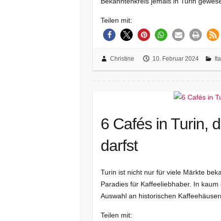
Bekanntenkreis jemals in Turin gewes
Teilen mit:
Christine
10. Februar 2024
It
6 Cafés in Turin, 
darfst
Turin ist nicht nur für viele Märkte b
Paradies für Kaffeeliebhaber. In kaum 
Auswahl an historischen Kaffeehäuser
Teilen mit: