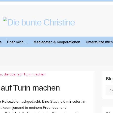
s
Über mich …
Mediadaten & Kooperationen
Unterstütze mich
Blo
t auf Turin machen
Suc
e Reiseziele nachgedacht. Eine Stadt, die mir sofort in
 ist kaum jemand in meinem Freundes- und