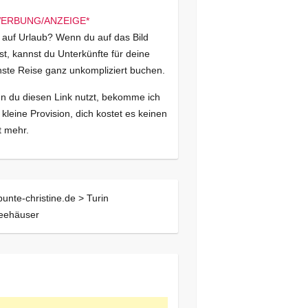
 auf Urlaub? Wenn du auf das Bild
kst, kannst du Unterkünfte für deine
ste Reise ganz unkompliziert buchen.
 du diesen Link nutzt, bekomme ich
 kleine Provision, dich kostet es keinen
 mehr.
bunte-christine.de >
Turin
feehäuser