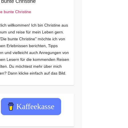
 bunte Christine
lich willkommen! Ich bin Christine aus
um und reise für mein Leben gern.
"Die bunte Christine" möchte ich von
en Erlebnissen berichten, Tipps
n und vielleicht auch Anregungen von
nen Lesern für die kommenden Reisen
lten. Du möchtest mehr über mich
en? Dann klicke einfach auf das Bild.
Kaffeekasse