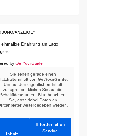
BUNG/ANZEIGE*
 einmalige Erfahrung am Lago
giore
ered by
GetYourGuide
Sie sehen gerade einen
latzhalterinhalt von
GetYourGuide
.
Um auf den eigentlichen Inhalt
zuzugreifen, klicken Sie auf die
Schaltfläche unten. Bitte beachten
Sie, dass dabei Daten an
rittanbieter weitergegeben werden.
Erforderlichen
Service
Inhalt