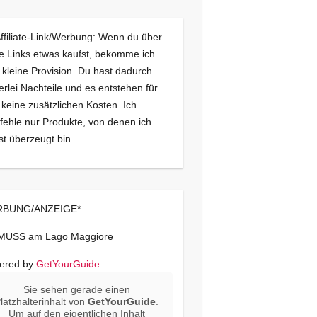
Affiliate-Link/Werbung: Wenn du über
e Links etwas kaufst, bekomme ich
 kleine Provision. Du hast dadurch
erlei Nachteile und es entstehen für
 keine zusätzlichen Kosten. Ich
ehle nur Produkte, von denen ich
st überzeugt bin.
BUNG/ANZEIGE*
 MUSS am Lago Maggiore
ered by
GetYourGuide
Sie sehen gerade einen
latzhalterinhalt von
GetYourGuide
.
Um auf den eigentlichen Inhalt