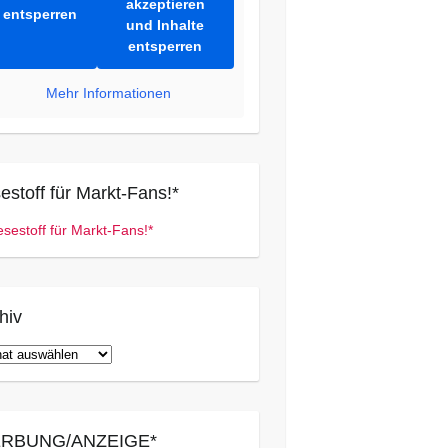
akzeptieren
entsperren
und Inhalte
entsperren
Mehr Informationen
estoff für Markt-Fans!*
hiv
iv
RBUNG/ANZEIGE*