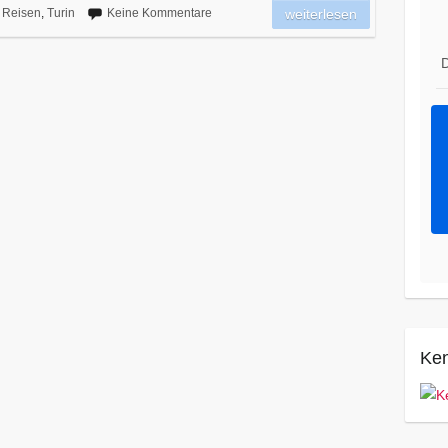
,
Reisen
,
Turin
Keine Kommentare
weiterlesen
D
Ken