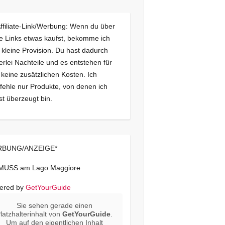
Affiliate-Link/Werbung: Wenn du über
e Links etwas kaufst, bekomme ich
 kleine Provision. Du hast dadurch
erlei Nachteile und es entstehen für
 keine zusätzlichen Kosten. Ich
ehle nur Produkte, von denen ich
st überzeugt bin.
BUNG/ANZEIGE*
 MUSS am Lago Maggiore
ered by
GetYourGuide
Sie sehen gerade einen
latzhalterinhalt von
GetYourGuide
.
Um auf den eigentlichen Inhalt