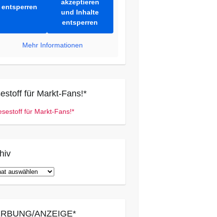
akzeptieren
entsperren
und Inhalte
entsperren
Mehr Informationen
estoff für Markt-Fans!*
hiv
iv
RBUNG/ANZEIGE*