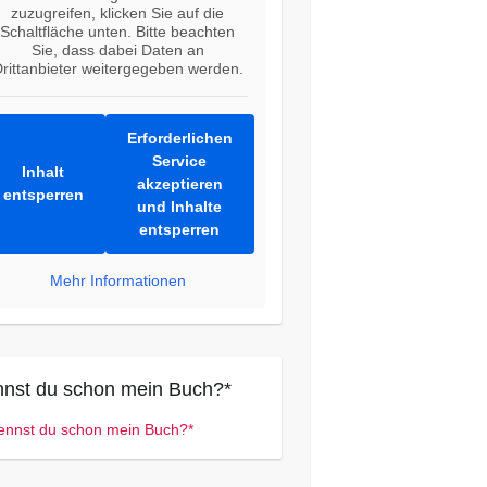
zuzugreifen, klicken Sie auf die
Schaltfläche unten. Bitte beachten
Sie, dass dabei Daten an
rittanbieter weitergegeben werden.
Erforderlichen
Service
Inhalt
akzeptieren
entsperren
und Inhalte
entsperren
Mehr Informationen
nst du schon mein Buch?*