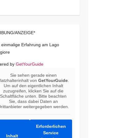
BUNG/ANZEIGE*
 einmalige Erfahrung am Lago
giore
ered by
GetYourGuide
Sie sehen gerade einen
latzhalterinhalt von
GetYourGuide
.
Um auf den eigentlichen Inhalt
zuzugreifen, klicken Sie auf die
Schaltfläche unten. Bitte beachten
Sie, dass dabei Daten an
rittanbieter weitergegeben werden.
Erforderlichen
Service
Inhalt