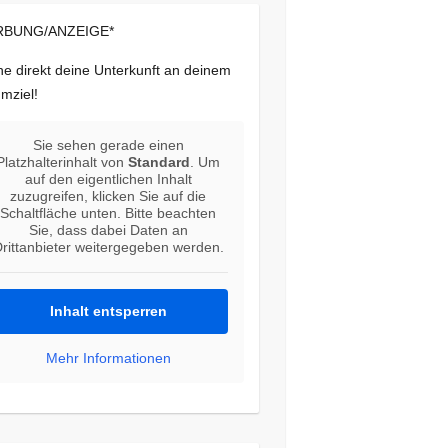
BUNG/ANZEIGE*
e direkt deine Unterkunft an deinem
mziel!
Sie sehen gerade einen
Platzhalterinhalt von
Standard
. Um
auf den eigentlichen Inhalt
zuzugreifen, klicken Sie auf die
Schaltfläche unten. Bitte beachten
Sie, dass dabei Daten an
rittanbieter weitergegeben werden.
Inhalt entsperren
Mehr Informationen