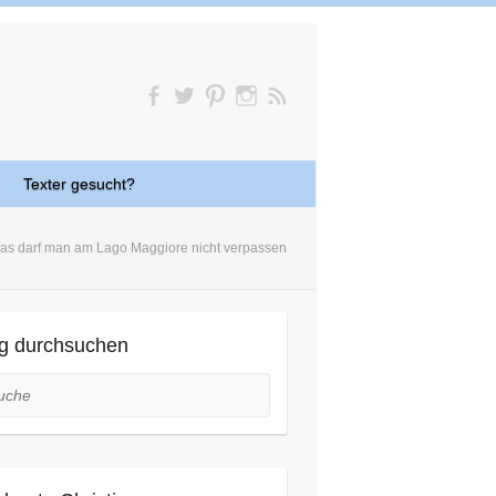
Texter gesucht?
as darf man am Lago Maggiore nicht verpassen
g durchsuchen
he