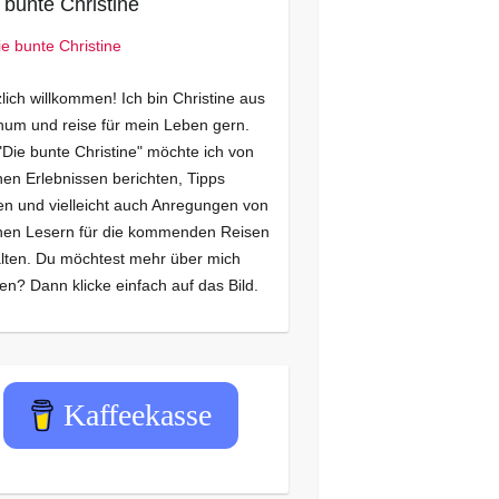
 bunte Christine
lich willkommen! Ich bin Christine aus
um und reise für mein Leben gern.
"Die bunte Christine" möchte ich von
en Erlebnissen berichten, Tipps
n und vielleicht auch Anregungen von
nen Lesern für die kommenden Reisen
lten. Du möchtest mehr über mich
en? Dann klicke einfach auf das Bild.
Kaffeekasse