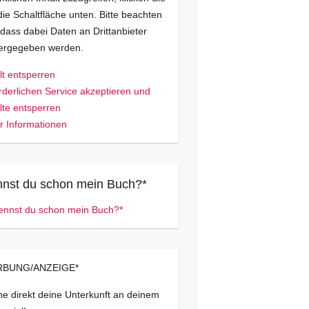
die Schaltfläche unten. Bitte beachten
 dass dabei Daten an Drittanbieter
tergegeben werden.
lt entsperren
rderlichen Service akzeptieren und
lte entsperren
 Informationen
nst du schon mein Buch?*
BUNG/ANZEIGE*
e direkt deine Unterkunft an deinem