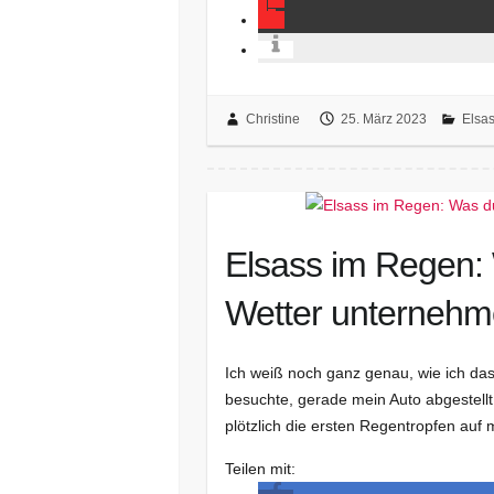
Christine
25. März 2023
Elsa
Elsass im Regen:
Wetter unternehm
Ich weiß noch ganz genau, wie ich das
besuchte, gerade mein Auto abgestellt h
plötzlich die ersten Regentropfen auf 
Teilen mit: