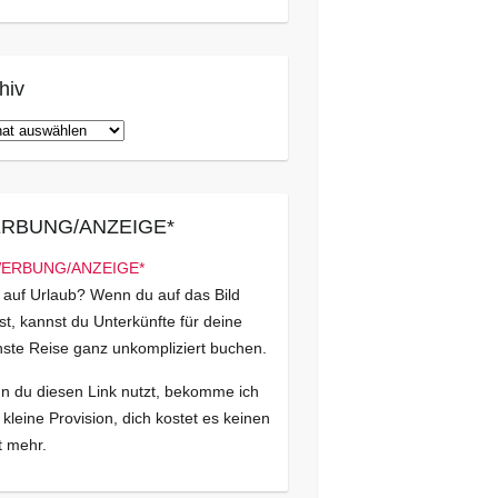
hiv
iv
RBUNG/ANZEIGE*
 auf Urlaub? Wenn du auf das Bild
kst, kannst du Unterkünfte für deine
ste Reise ganz unkompliziert buchen.
 du diesen Link nutzt, bekomme ich
 kleine Provision, dich kostet es keinen
 mehr.