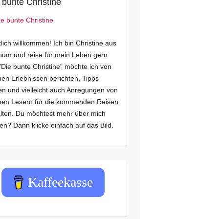
 bunte Christine
lich willkommen! Ich bin Christine aus
um und reise für mein Leben gern.
"Die bunte Christine" möchte ich von
en Erlebnissen berichten, Tipps
n und vielleicht auch Anregungen von
nen Lesern für die kommenden Reisen
lten. Du möchtest mehr über mich
en? Dann klicke einfach auf das Bild.
Kaffeekasse