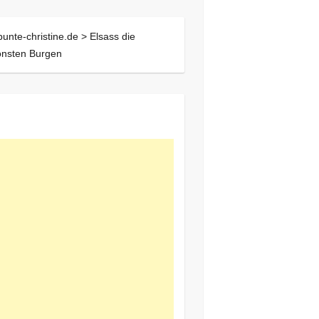
bunte-christine.de >
Elsass die
önsten Burgen