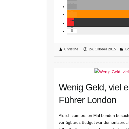
Christine
24. Oktober 2015
L
Wenig Geld, viel 
Führer London
Als ich zum ersten Mal London besucht
verfügbares Budget war dementsprechen