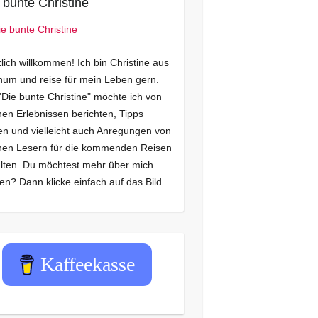
 bunte Christine
lich willkommen! Ich bin Christine aus
um und reise für mein Leben gern.
"Die bunte Christine" möchte ich von
en Erlebnissen berichten, Tipps
n und vielleicht auch Anregungen von
nen Lesern für die kommenden Reisen
lten. Du möchtest mehr über mich
en? Dann klicke einfach auf das Bild.
Kaffeekasse