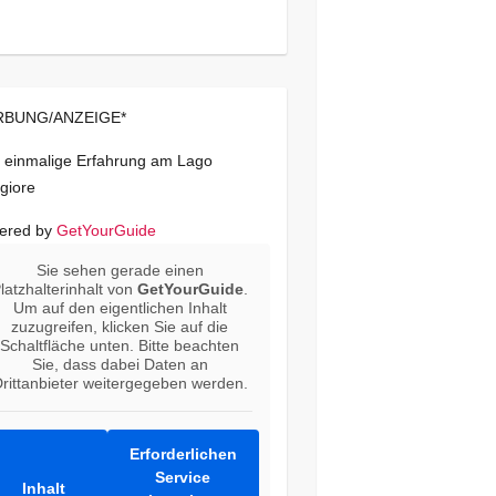
BUNG/ANZEIGE*
 einmalige Erfahrung am Lago
giore
ered by
GetYourGuide
Sie sehen gerade einen
latzhalterinhalt von
GetYourGuide
.
Um auf den eigentlichen Inhalt
zuzugreifen, klicken Sie auf die
Schaltfläche unten. Bitte beachten
Sie, dass dabei Daten an
rittanbieter weitergegeben werden.
Erforderlichen
Service
Inhalt