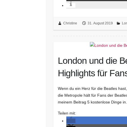
Christine
31. August 2019
Lo
London und die Be
Highlights für Fan
Wenn du ein Herz für die Beatles hast
die Metropole hält für Fans der Beatles
meinem Beitrag 5 kostenlose Dinge i
Teilen mit: