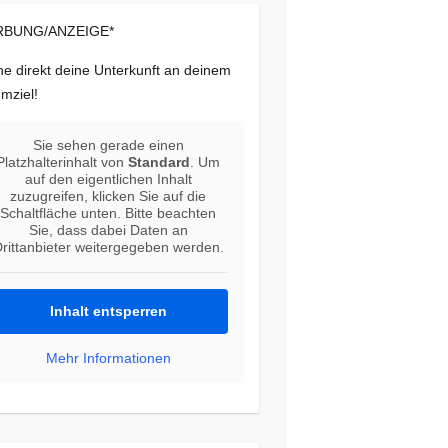
BUNG/ANZEIGE*
e direkt deine Unterkunft an deinem
mziel!
Sie sehen gerade einen
Platzhalterinhalt von
Standard
. Um
auf den eigentlichen Inhalt
zuzugreifen, klicken Sie auf die
Schaltfläche unten. Bitte beachten
Sie, dass dabei Daten an
rittanbieter weitergegeben werden.
Inhalt entsperren
Mehr Informationen