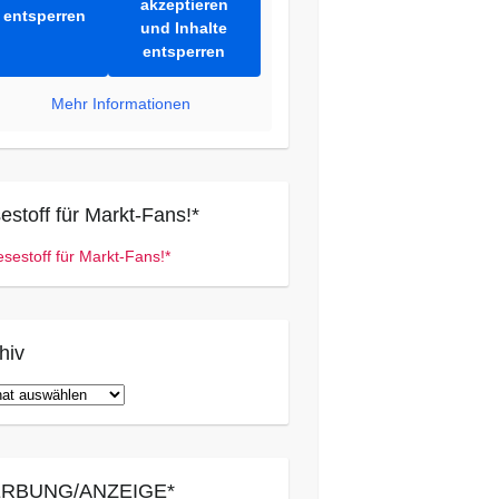
akzeptieren
entsperren
und Inhalte
entsperren
Mehr Informationen
estoff für Markt-Fans!*
hiv
iv
RBUNG/ANZEIGE*