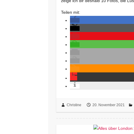
zeige ich dir deshalb 10 Fotos, die L
Teilen mit:
Christine
20. November 2021