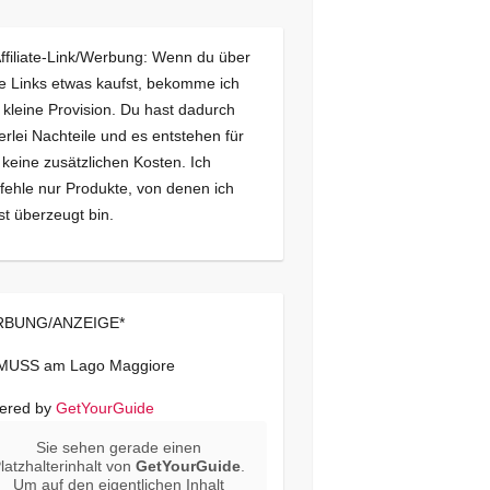
Affiliate-Link/Werbung: Wenn du über
e Links etwas kaufst, bekomme ich
 kleine Provision. Du hast dadurch
erlei Nachteile und es entstehen für
 keine zusätzlichen Kosten. Ich
ehle nur Produkte, von denen ich
st überzeugt bin.
BUNG/ANZEIGE*
 MUSS am Lago Maggiore
ered by
GetYourGuide
Sie sehen gerade einen
latzhalterinhalt von
GetYourGuide
.
Um auf den eigentlichen Inhalt