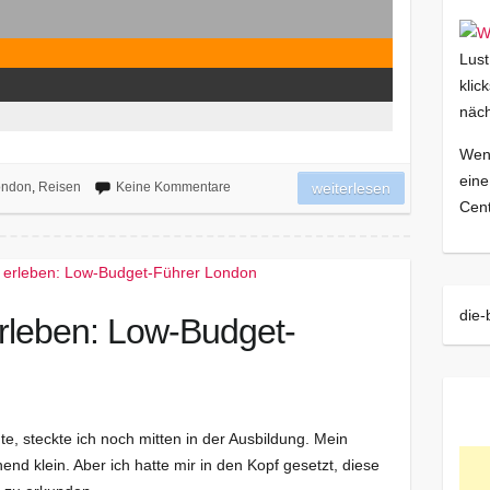
Lust
klic
näch
Wenn
eine
ondon
,
Reisen
Keine Kommentare
weiterlesen
Cent
die-
erleben: Low-Budget-
e, steckte ich noch mitten in der Ausbildung. Mein
d klein. Aber ich hatte mir in den Kopf gesetzt, diese