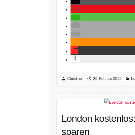
Christine
26. Februar 2019
L
London kostenlos:
sparen