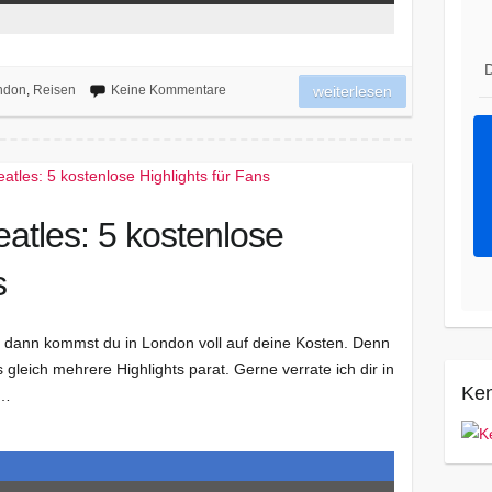
D
ndon
,
Reisen
Keine Kommentare
weiterlesen
atles: 5 kostenlose
s
, dann kommst du in London voll auf deine Kosten. Denn
 gleich mehrere Highlights parat. Gerne verrate ich dir in
Ken
n…