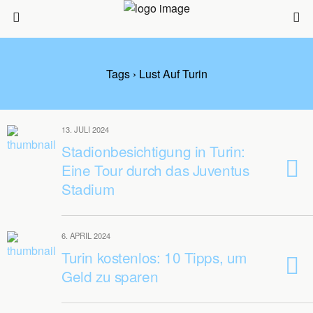
Tags › Lust Auf Turin
13. JULI 2024
Stadionbesichtigung in Turin:
Eine Tour durch das Juventus
Stadium
6. APRIL 2024
Turin kostenlos: 10 Tipps, um
Geld zu sparen