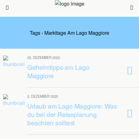
Tags › Markttage Am Lago Maggiore
25. DEZEMBER 2022
Geheimtipps am Lago
Maggiore
2. DEZEMBER 2020
Urlaub am Lago Maggiore: Was
du bei der Reiseplanung
beachten solltest