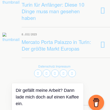
Turin für Anfänger: Diese 10
Dinge muss man gesehen
haben
8. JULI 2023
Mercato Porta Palazzo in Turin:
Der größte Markt Europas
Datenschutz
Impressum
Dir gefällt meine Arbeit? Dann
Zum Seitenanfang
lade mich doch auf einen Kaffee
ein.
Mobil
Desktop