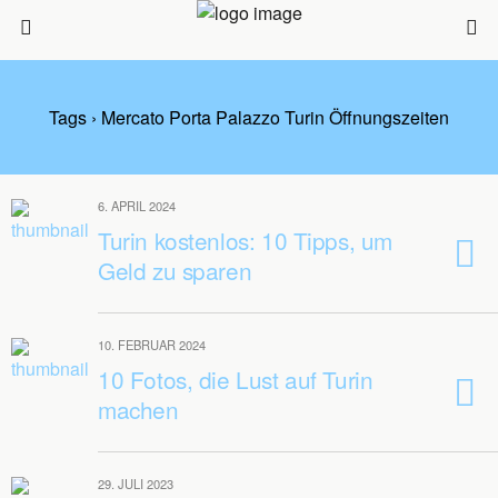
Tags › Mercato Porta Palazzo Turin Öffnungszeiten
6. APRIL 2024
Turin kostenlos: 10 Tipps, um
Geld zu sparen
10. FEBRUAR 2024
10 Fotos, die Lust auf Turin
machen
29. JULI 2023