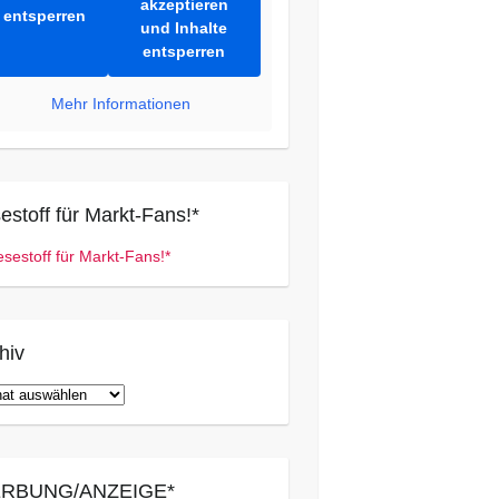
akzeptieren
entsperren
und Inhalte
entsperren
Mehr Informationen
estoff für Markt-Fans!*
hiv
iv
RBUNG/ANZEIGE*