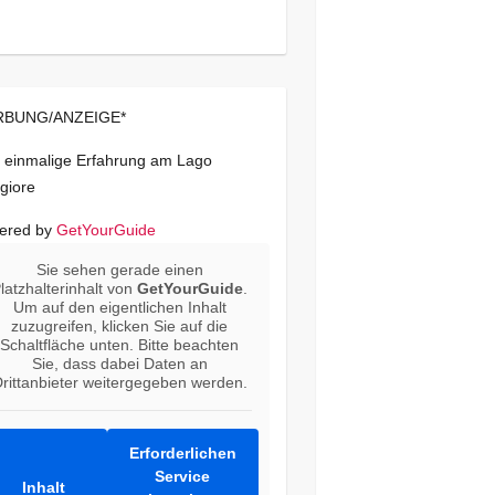
BUNG/ANZEIGE*
 einmalige Erfahrung am Lago
giore
ered by
GetYourGuide
Sie sehen gerade einen
latzhalterinhalt von
GetYourGuide
.
Um auf den eigentlichen Inhalt
zuzugreifen, klicken Sie auf die
Schaltfläche unten. Bitte beachten
Sie, dass dabei Daten an
rittanbieter weitergegeben werden.
Erforderlichen
Service
Inhalt