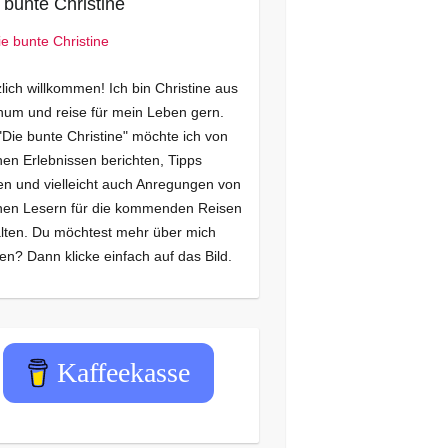
 bunte Christine
lich willkommen! Ich bin Christine aus
um und reise für mein Leben gern.
"Die bunte Christine" möchte ich von
en Erlebnissen berichten, Tipps
n und vielleicht auch Anregungen von
nen Lesern für die kommenden Reisen
lten. Du möchtest mehr über mich
en? Dann klicke einfach auf das Bild.
Kaffeekasse