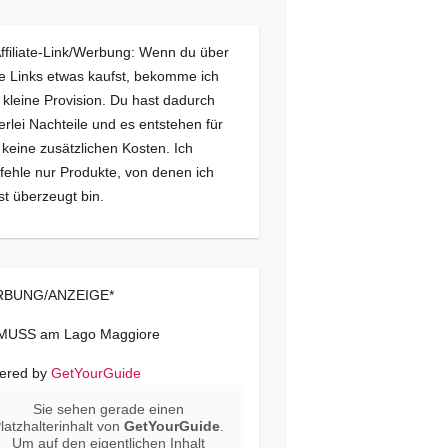
Affiliate-Link/Werbung: Wenn du über
e Links etwas kaufst, bekomme ich
 kleine Provision. Du hast dadurch
erlei Nachteile und es entstehen für
 keine zusätzlichen Kosten. Ich
ehle nur Produkte, von denen ich
st überzeugt bin.
BUNG/ANZEIGE*
 MUSS am Lago Maggiore
ered by
GetYourGuide
Sie sehen gerade einen
latzhalterinhalt von
GetYourGuide
.
Um auf den eigentlichen Inhalt