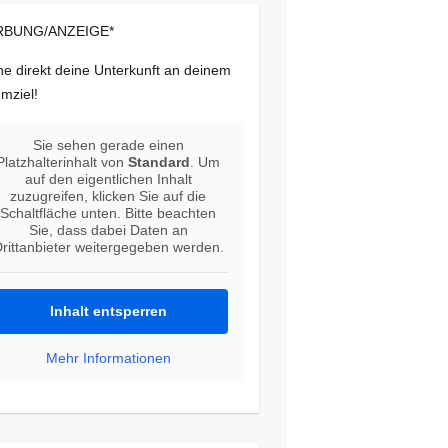
BUNG/ANZEIGE*
e direkt deine Unterkunft an deinem
mziel!
Sie sehen gerade einen
Platzhalterinhalt von
Standard
. Um
auf den eigentlichen Inhalt
zuzugreifen, klicken Sie auf die
Schaltfläche unten. Bitte beachten
Sie, dass dabei Daten an
rittanbieter weitergegeben werden.
Inhalt entsperren
Mehr Informationen