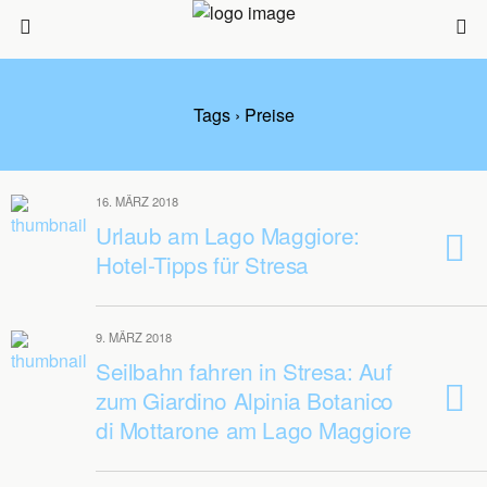
Tags › Preise
16. MÄRZ 2018
Urlaub am Lago Maggiore:
Hotel-Tipps für Stresa
9. MÄRZ 2018
Seilbahn fahren in Stresa: Auf
zum Giardino Alpinia Botanico
di Mottarone am Lago Maggiore