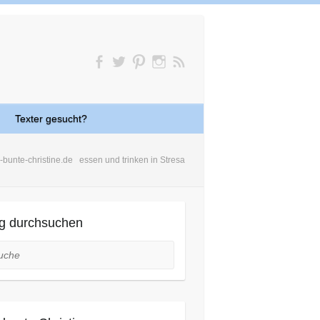
Texter gesucht?
-bunte-christine.de
essen und trinken in Stresa
g durchsuchen
he