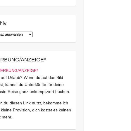
hiv
iv
RBUNG/ANZEIGE*
 auf Urlaub? Wenn du auf das Bild
kst, kannst du Unterkünfte für deine
ste Reise ganz unkompliziert buchen.
 du diesen Link nutzt, bekomme ich
 kleine Provision, dich kostet es keinen
 mehr.