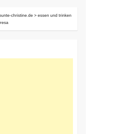
bunte-christine.de >
essen und trinken
tresa