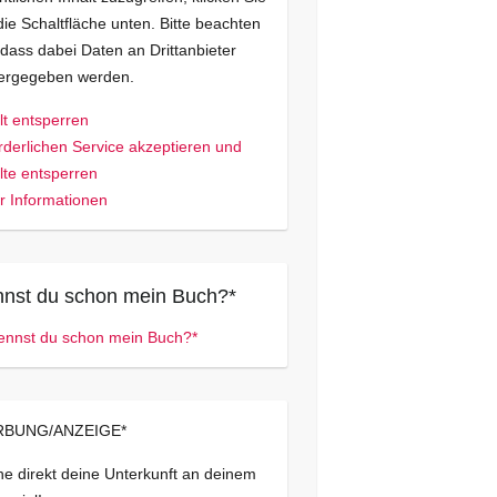
die Schaltfläche unten. Bitte beachten
 dass dabei Daten an Drittanbieter
tergegeben werden.
lt entsperren
rderlichen Service akzeptieren und
lte entsperren
 Informationen
nst du schon mein Buch?*
BUNG/ANZEIGE*
e direkt deine Unterkunft an deinem