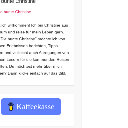
 bunte Christine
lich willkommen! Ich bin Christine aus
um und reise für mein Leben gern.
"Die bunte Christine" möchte ich von
en Erlebnissen berichten, Tipps
n und vielleicht auch Anregungen von
nen Lesern für die kommenden Reisen
lten. Du möchtest mehr über mich
en? Dann klicke einfach auf das Bild.
Kaffeekasse