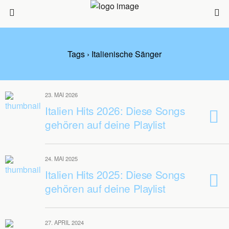
Tags › Italienische Sänger
23. MAI 2026
Italien Hits 2026: Diese Songs
gehören auf deine Playlist
24. MAI 2025
Italien Hits 2025: Diese Songs
gehören auf deine Playlist
27. APRIL 2024