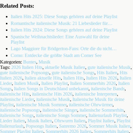
Related Posts:
Italien Hits 2025: Diese Songs gehören auf deine Playlist
Romantische italienische Musik: 21 Liebeslieder für…
Italien Hits 2024: Diese Songs gehören auf deine Playlist
Spanische Weihnachtslieder: Eine Auswahl für deine
Playlist
Lago Maggiore für Bridgerton-Fans: Orte die du nicht…
Como: Entdecke die größte Stadt am Comer See
Kategorien:
Buntes
,
Musik
Tags:
2026 Italien Hits
,
aktuelle Musik Italien
,
gute italienische Musik
,
gute italienische Popsongs
,
gute italienische Songs
,
Hits Italien
,
Hits
Italien 2026
,
Italien aktuelle Hits
,
Italien Hits
,
Italien Hits 2026
,
Italien
Lieder
,
Italien Musik
,
Italien Playlist
,
Italien Sommerhits 2026
,
Italien
Songs
,
Italien Songs in Deutschland unbekannt
,
italienische Bands
,
italienische Hits
,
italienische Hits 2026
,
italienische Interpreten
,
italienische Lieder
,
italienische Musik
,
Italienische Musik für deine
Playlist
,
italienische Musik Sommer
,
italienische Ohrwürmer
,
italienische Popsongs
,
italienische Sänger
,
italienische Sommerhits
,
italienische Songs
,
italienische Songs Sommer
,
Italienurlaub Playlist
,
Lieder Italien
,
Musik Italien
,
Ohrwurm Italien
,
Playlist Italien
,
Playlist
Italienurlaub
,
Popsongs Italien
,
Sanremo 2026
,
Sommer Musik Italien
,
Sommer Playlist Italien
,
Sommerhits 2026 Italien
,
Sommerhits Italien
,