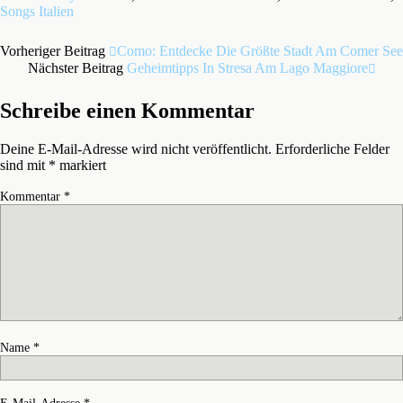
Songs Italien
Vorheriger Beitrag
Como: Entdecke Die Größte Stadt Am Comer See
Nächster Beitrag
Geheimtipps In Stresa Am Lago Maggiore
Schreibe einen Kommentar
Deine E-Mail-Adresse wird nicht veröffentlicht.
Erforderliche Felder
sind mit
*
markiert
Kommentar
*
Name
*
E-Mail-Adresse
*