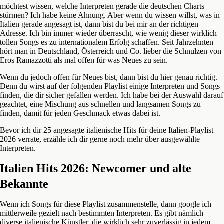
möchtest wissen, welche Interpreten gerade die deutschen Charts
stürmen? Ich habe keine Ahnung. Aber wenn du wissen willst, was in
Italien gerade angesagt ist, dann bist du bei mir an der richtigen
Adresse. Ich bin immer wieder überrascht, wie wenig dieser wirklich
tollen Songs es zu internationalem Erfolg schaffen. Seit Jahrzehnten
hört man in Deutschland, Österreich und Co. lieber die Schnulzen von
Eros Ramazzotti als mal offen für was Neues zu sein.
Wenn du jedoch offen für Neues bist, dann bist du hier genau richtig.
Denn du wirst auf der folgenden Playlist einige Interpreten und Songs
finden, die dir sicher gefallen werden. Ich habe bei der Auswahl darauf
geachtet, eine Mischung aus schnellen und langsamen Songs zu
finden, damit für jeden Geschmack etwas dabei ist.
Bevor ich dir 25 angesagte italienische Hits für deine Italien-Playlist
2026 verrate, erzähle ich dir gerne noch mehr über ausgewählte
Interpreten.
Italien Hits 2026: Newcomer und alte
Bekannte
Wenn ich Songs für diese Playlist zusammenstelle, dann google ich
mittlerweile gezielt nach bestimmten Interpreten. Es gibt nämlich
diverse italienische Künstler, die wirklich sehr zuverlässig in jedem