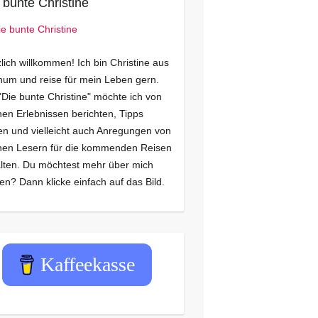
 bunte Christine
lich willkommen! Ich bin Christine aus
um und reise für mein Leben gern.
"Die bunte Christine" möchte ich von
en Erlebnissen berichten, Tipps
n und vielleicht auch Anregungen von
nen Lesern für die kommenden Reisen
lten. Du möchtest mehr über mich
en? Dann klicke einfach auf das Bild.
Kaffeekasse