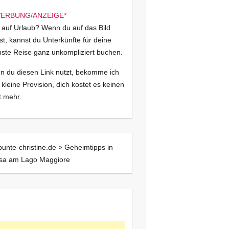
 auf Urlaub? Wenn du auf das Bild
kst, kannst du Unterkünfte für deine
ste Reise ganz unkompliziert buchen.
 du diesen Link nutzt, bekomme ich
 kleine Provision, dich kostet es keinen
 mehr.
bunte-christine.de >
Geheimtipps in
esa am Lago Maggiore