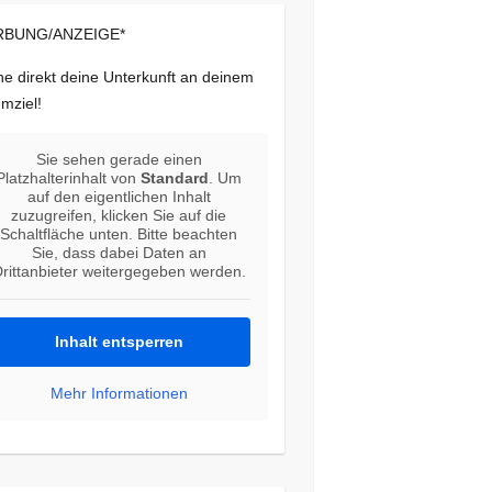
BUNG/ANZEIGE*
e direkt deine Unterkunft an deinem
mziel!
Sie sehen gerade einen
Platzhalterinhalt von
Standard
. Um
auf den eigentlichen Inhalt
zuzugreifen, klicken Sie auf die
Schaltfläche unten. Bitte beachten
Sie, dass dabei Daten an
rittanbieter weitergegeben werden.
Inhalt entsperren
Mehr Informationen