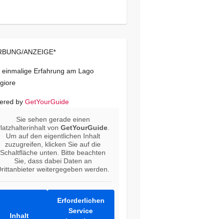
BUNG/ANZEIGE*
 einmalige Erfahrung am Lago
giore
ered by
GetYourGuide
Sie sehen gerade einen
latzhalterinhalt von
GetYourGuide
.
Um auf den eigentlichen Inhalt
zuzugreifen, klicken Sie auf die
Schaltfläche unten. Bitte beachten
Sie, dass dabei Daten an
rittanbieter weitergegeben werden.
Erforderlichen
Service
Inhalt