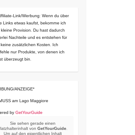
Affiliate-Link/Werbung: Wenn du über
e Links etwas kaufst, bekomme ich
 kleine Provision. Du hast dadurch
erlei Nachteile und es entstehen für
 keine zusätzlichen Kosten. Ich
ehle nur Produkte, von denen ich
st überzeugt bin.
BUNG/ANZEIGE*
 MUSS am Lago Maggiore
ered by
GetYourGuide
Sie sehen gerade einen
latzhalterinhalt von
GetYourGuide
.
Um auf den eigentlichen Inhalt