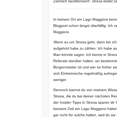
Ziemlich facettenreich: Stresa bietet 
In keinem Ort am Lago Maggiore kenne 
Blogpost schon längst überfällig: Ich 
Maggiore.
Wenn es um Stresa geht, dann bin ich e
aufgehört habe zu zählen. Ich habe a
Man könnte sagen: Ich kenne in Stresa
Referate darüber halten, wo bestimmte
Bürgermeister ist und wer es früher wa
sich Einheimische regelmäßig aufregen
weniger.
Dennoch kannst du von meinem Wissen 
Stresa, die du bei deiner nächsten R
der Insider-Tipps in Stresa sparen dir
bessere Zeit am Lago Maggiore haben 
gar nicht für solche halten, weil du sie