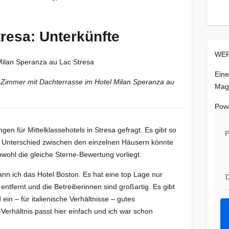
Stresa: Unterkünfte
WER
Eine
n Zimmer mit Dachterrasse im Hotel Milan Speranza au
Mag
Pow
n für Mittelklassehotels in Stresa gefragt. Es gibt so
P
der Unterschied zwischen den einzelnen Häusern könnte
wohl die gleiche Sterne-Bewertung vorliegt.
nn ich das Hotel Boston. Es hat eine top Lage nur
D
tfernt und die Betreiberinnen sind großartig. Es gibt
in – für italienische Verhältnisse – gutes
Verhältnis passt hier einfach und ich war schon