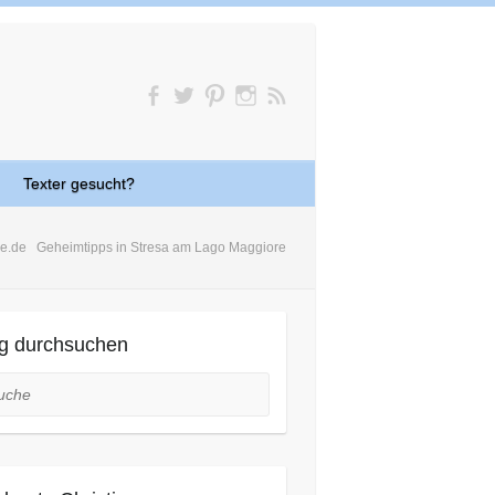
Texter gesucht?
ne.de
Geheimtipps in Stresa am Lago Maggiore
g durchsuchen
he