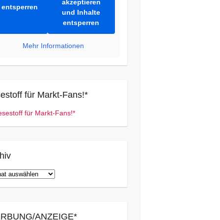
akzeptieren
entsperren
und Inhalte
entsperren
Mehr Informationen
estoff für Markt-Fans!*
hiv
iv
RBUNG/ANZEIGE*