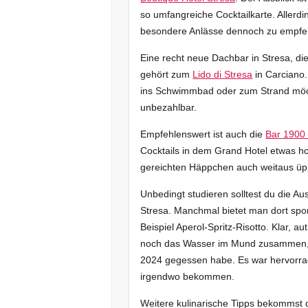
so umfangreiche Cocktailkarte. Allerdi
besondere Anlässe dennoch zu empfe
Eine recht neue Dachbar in Stresa, di
gehört zum
Lido di Stresa
in Carciano.
ins Schwimmbad oder zum Strand möchte
unbezahlbar.
Empfehlenswert ist auch die
Bar 1900 
Cocktails in dem Grand Hotel etwas ho
gereichten Häppchen auch weitaus üp
Unbedingt studieren solltest du die 
Stresa. Manchmal bietet man dort sp
Beispiel Aperol-Spritz-Risotto. Klar, au
noch das Wasser im Mund zusammen, we
2024 gegessen habe. Es war hervorra
irgendwo bekommen.
Weitere kulinarische Tipps bekommst 