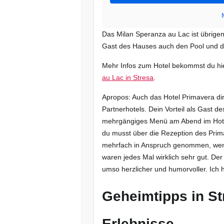
Das Milan Speranza au Lac ist übrigen
Gast des Hauses auch den Pool und d
Mehr Infos zum Hotel bekommst du hi
au Lac in Stresa
.
Apropos: Auch das Hotel Primavera dir
Partnerhotels. Dein Vorteil als Gast d
mehrgängiges Menü am Abend im Hote
du musst über die Rezeption des Prim
mehrfach in Anspruch genommen, wenn
waren jedes Mal wirklich sehr gut. Der 
umso herzlicher und humorvoller. Ich 
Geheimtipps in S
Erlebnisse