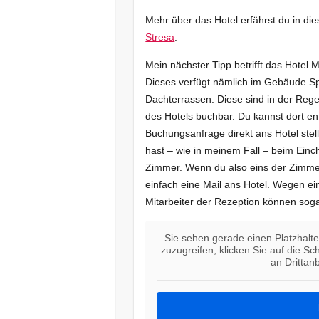
Mehr über das Hotel erfährst du in di
Stresa
.
Mein nächster Tipp betrifft das Hotel
Dieses verfügt nämlich im Gebäude S
Dachterrassen. Diese sind in der Re
des Hotels buchbar. Du kannst dort e
Buchungsanfrage direkt ans Hotel stell
hast – wie in meinem Fall – beim Ein
Zimmer. Wenn du also eins der Zimme
einfach eine Mail ans Hotel. Wegen ei
Mitarbeiter der Rezeption können sog
Sie sehen gerade einen Platzhalte
zuzugreifen, klicken Sie auf die Sc
an Drittan