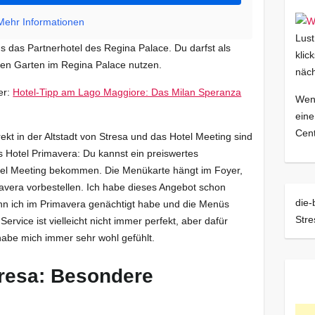
Mehr Informationen
Lust
s das Partnerhotel des Regina Palace. Du darfst als
klic
en Garten im Regina Palace nutzen.
näch
er:
Hotel-Tipp am Lago Maggiore: Das Milan Speranza
Wenn
eine
Cent
ekt in der Altstadt von Stresa und das Hotel Meeting sind
es Hotel Primavera: Du kannst ein preiswertes
l Meeting bekommen. Die Menükarte hängt im Foyer,
avera vorbestellen. Ich habe dieses Angebot schon
die-
 ich im Primavera genächtigt habe und die Menüs
Str
Service ist vielleicht nicht immer perfekt, aber dafür
habe mich immer sehr wohl gefühlt.
tresa: Besondere