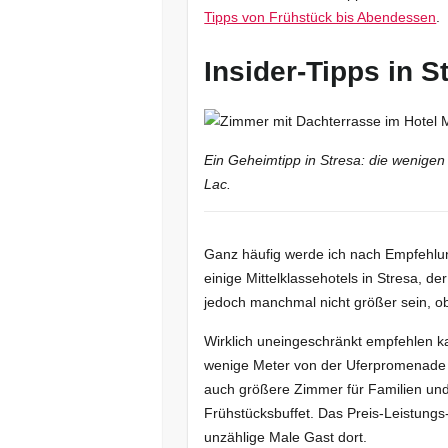
Tipps von Frühstück bis Abendessen
.
Insider-Tipps in 
Ein Geheimtipp in Stresa: die wenige
Lac.
Ganz häufig werde ich nach Empfehlunge
einige Mittelklassehotels in Stresa, 
jedoch manchmal nicht größer sein, ob
Wirklich uneingeschränkt empfehlen ka
wenige Meter von der Uferpromenade en
auch größere Zimmer für Familien und e
Frühstücksbuffet. Das Preis-Leistungs-
unzählige Male Gast dort.