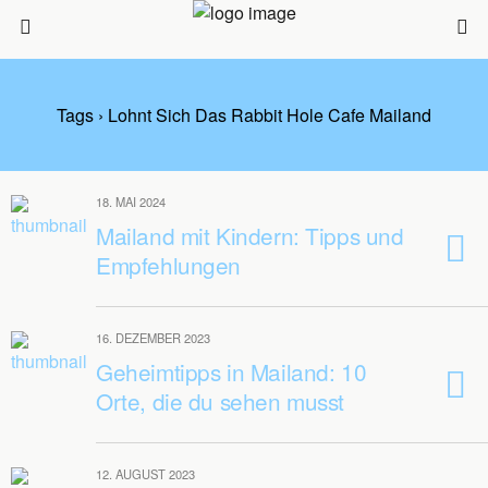
Tags › Lohnt Sich Das Rabbit Hole Cafe Mailand
18. MAI 2024
Mailand mit Kindern: Tipps und
Empfehlungen
16. DEZEMBER 2023
Geheimtipps in Mailand: 10
Orte, die du sehen musst
12. AUGUST 2023