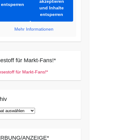
akzeptieren
entsperren
und Inhalte
entsperren
Mehr Informationen
estoff für Markt-Fans!*
hiv
iv
RBUNG/ANZEIGE*