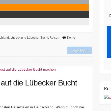
D
chland
,
Lübeck und Lübecker Bucht
,
Reisen
Keine
weiterlesen
 auf die Lübecker Bucht
Ken
önsten Reisezielen in Deutschland. Wenn du noch nie