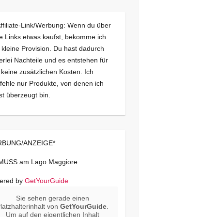
Affiliate-Link/Werbung: Wenn du über
e Links etwas kaufst, bekomme ich
 kleine Provision. Du hast dadurch
erlei Nachteile und es entstehen für
 keine zusätzlichen Kosten. Ich
ehle nur Produkte, von denen ich
st überzeugt bin.
BUNG/ANZEIGE*
 MUSS am Lago Maggiore
ered by
GetYourGuide
Sie sehen gerade einen
latzhalterinhalt von
GetYourGuide
.
Um auf den eigentlichen Inhalt