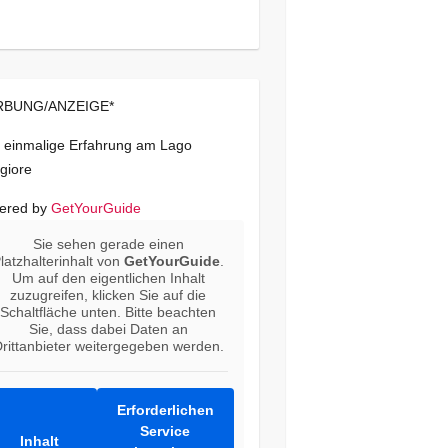
BUNG/ANZEIGE*
 einmalige Erfahrung am Lago
giore
ered by
GetYourGuide
Sie sehen gerade einen
latzhalterinhalt von
GetYourGuide
.
Um auf den eigentlichen Inhalt
zuzugreifen, klicken Sie auf die
Schaltfläche unten. Bitte beachten
Sie, dass dabei Daten an
rittanbieter weitergegeben werden.
Erforderlichen
Service
Inhalt