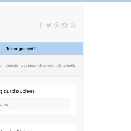
Texter gesucht?
christine.de
was muss ich sehen in Scharbeutz
g durchsuchen
he