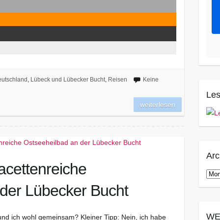
utschland
,
Lübeck und Lübecker Bucht
,
Reisen
Keine
Les
weiterlesen
Arc
acettenreiche
Arch
 der Lübecker Bucht
WE
und ich wohl gemeinsam? Kleiner Tipp: Nein, ich habe