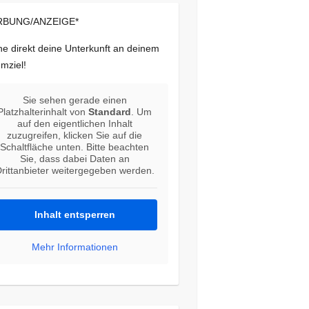
BUNG/ANZEIGE*
e direkt deine Unterkunft an deinem
mziel!
Sie sehen gerade einen
Platzhalterinhalt von
Standard
. Um
auf den eigentlichen Inhalt
zuzugreifen, klicken Sie auf die
Schaltfläche unten. Bitte beachten
Sie, dass dabei Daten an
rittanbieter weitergegeben werden.
Inhalt entsperren
Mehr Informationen