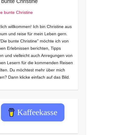
 bunte Christine
lich willkommen! Ich bin Christine aus
um und reise für mein Leben gern.
"Die bunte Christine" möchte ich von
en Erlebnissen berichten, Tipps
n und vielleicht auch Anregungen von
nen Lesern für die kommenden Reisen
lten. Du möchtest mehr über mich
en? Dann klicke einfach auf das Bild.
Kaffeekasse