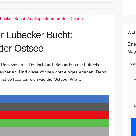
r Lübecker Bucht:
WER
Eine
der Ostsee
Mag
Pow
n Reisezielen in Deutschland. Besonders die Lübecker
rlauber an. Und diese können dort einiges erleben. Denn
ist so facettenreich wie die Ostsee. Wie…
P
D