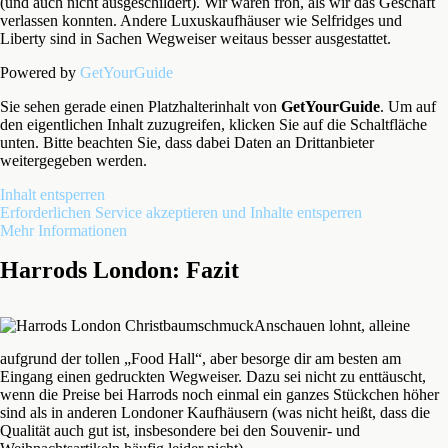
(und auch nicht ausgeschildert). Wir waren froh, als wir das Geschäft
verlassen konnten. Andere Luxuskaufhäuser wie Selfridges und
Liberty sind in Sachen Wegweiser weitaus besser ausgestattet.
Powered by
GetYourGuide
Sie sehen gerade einen Platzhalterinhalt von
GetYourGuide
. Um auf
den eigentlichen Inhalt zuzugreifen, klicken Sie auf die Schaltfläche
unten. Bitte beachten Sie, dass dabei Daten an Drittanbieter
weitergegeben werden.
Inhalt entsperren
Erforderlichen Service akzeptieren und Inhalte entsperren
Mehr Informationen
Harrods London: Fazit
Anschauen lohnt, alleine
aufgrund der tollen „Food Hall“, aber besorge dir am besten am
Eingang einen gedruckten Wegweiser. Dazu sei nicht zu enttäuscht,
wenn die Preise bei Harrods noch einmal ein ganzes Stückchen höher
sind als in anderen Londoner Kaufhäusern (was nicht heißt, dass die
Qualität auch gut ist, insbesondere bei den Souvenir- und