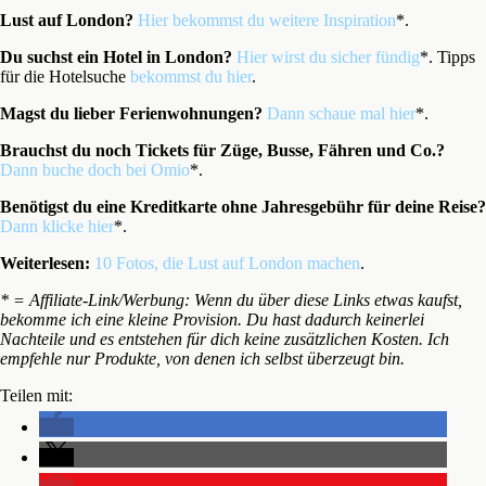
Lust auf London?
Hier bekommst du weitere Inspiration
*.
Du suchst ein Hotel in London?
Hier wirst du sicher fündig
*. Tipps
für die Hotelsuche
bekommst du hier
.
Magst du lieber Ferienwohnungen?
Dann schaue mal hier
*.
Brauchst du noch Tickets für Züge, Busse, Fähren und Co.?
Dann buche doch bei Omio
*.
Benötigst du eine Kreditkarte ohne Jahresgebühr für deine Reise?
Dann klicke hier
*.
Weiterlesen:
10 Fotos, die Lust auf London machen
.
* = Affiliate-Link/Werbung: Wenn du über diese Links etwas kaufst,
bekomme ich eine kleine Provision. Du hast dadurch keinerlei
Nachteile und es entstehen für dich keine zusätzlichen Kosten. Ich
empfehle nur Produkte, von denen ich selbst überzeugt bin.
Teilen mit: