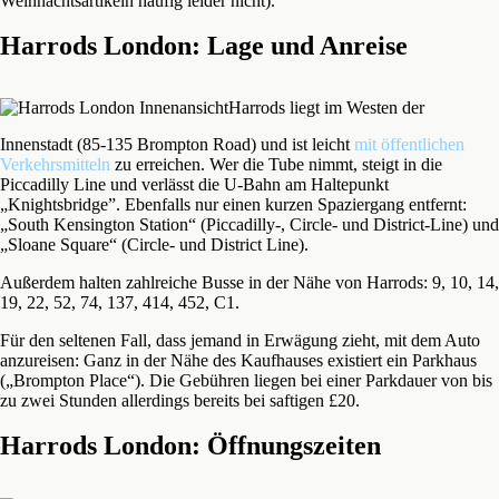
Weihnachtsartikeln häufig leider nicht).
Harrods London: Lage und Anreise
Harrods liegt im Westen der
Innenstadt (85-135 Brompton Road) und ist leicht
mit öffentlichen
Verkehrsmitteln
zu erreichen. Wer die Tube nimmt, steigt in die
Piccadilly Line und verlässt die U-Bahn am Haltepunkt
„Knightsbridge”. Ebenfalls nur einen kurzen Spaziergang entfernt:
„South Kensington Station“ (Piccadilly-, Circle- und District-Line) und
„Sloane Square“ (Circle- und District Line).
Außerdem halten zahlreiche Busse in der Nähe von Harrods: 9, 10, 14,
19, 22, 52, 74, 137, 414, 452, C1.
Für den seltenen Fall, dass jemand in Erwägung zieht, mit dem Auto
anzureisen: Ganz in der Nähe des Kaufhauses existiert ein Parkhaus
(„Brompton Place“). Die Gebühren liegen bei einer Parkdauer von bis
zu zwei Stunden allerdings bereits bei saftigen £20.
Harrods London: Öffnungszeiten