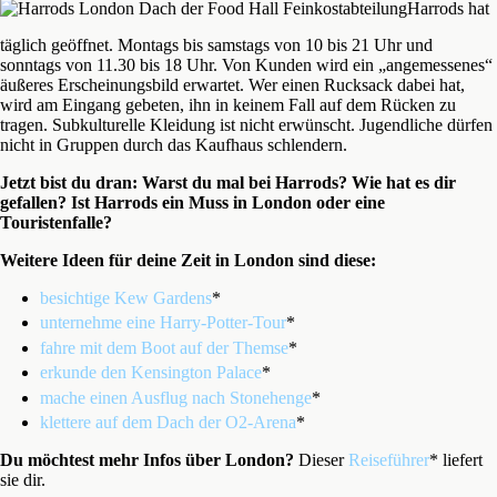
Harrods hat
täglich geöffnet. Montags bis samstags von 10 bis 21 Uhr und
sonntags von 11.30 bis 18 Uhr. Von Kunden wird ein „angemessenes“
äußeres Erscheinungsbild erwartet. Wer einen Rucksack dabei hat,
wird am Eingang gebeten, ihn in keinem Fall auf dem Rücken zu
tragen. Subkulturelle Kleidung ist nicht erwünscht. Jugendliche dürfen
nicht in Gruppen durch das Kaufhaus schlendern.
Jetzt bist du dran: Warst du mal bei Harrods? Wie hat es dir
gefallen? Ist Harrods ein Muss in London oder eine
Touristenfalle?
Weitere Ideen für deine Zeit in London sind diese:
besichtige Kew Gardens
*
unternehme eine Harry-Potter-Tour
*
fahre mit dem Boot auf der Themse
*
erkunde den Kensington Palace
*
mache einen Ausflug nach Stonehenge
*
klettere auf dem Dach der O2-Arena
*
Du möchtest mehr Infos über London?
Dieser
Reiseführer
* liefert
sie dir.