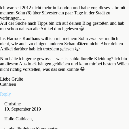
ich war seit 2012 nicht mehr in London und habe vor, dieses Jahr mit
meinem Sohn (6) über Silvester ein paar Tage in der Stadt zu
verbringen….
Auf der Suche nach Tipps bin ich auf deinen Blog gestoßen und hab
mir schon nahezu alle Artikel durchgelesen 😀
Ins Harrods Kaufhaus will ich mit meinem Sohn zwar vermutlich
nicht, wie auch zu einigen anderen Schauplätzen nicht. Aber deinen
Artikel darüber hab ich trotzdem gelesen 🙂
Nun hätte ich gerne gewusst – was ist subkulturelle Kleidung? Ich bin
an diesem Ausdruck hängen geblieben und kann mir bei bestem Willen
nicht richtig vorstellen, was das sein könnte 😀
Liebe Grüße
Cathleen
Reply
Christine
10. September 2019
Hallo Cathleen,
danke für deinen Kommentar.