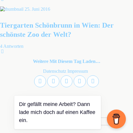
25. Juni 2016
Tiergarten Schönbrunn in Wien: Der
schönste Zoo der Welt?
4 Antworten
Weitere Mit Diesem Tag Laden…
Datenschutz
Impressum
Dir gefällt meine Arbeit? Dann
Zum Seitenanfang
lade mich doch auf einen Kaffee
ein.
Mobil
Desktop