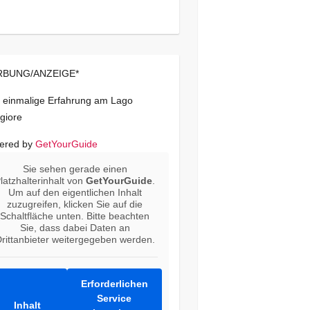
BUNG/ANZEIGE*
 einmalige Erfahrung am Lago
giore
ered by
GetYourGuide
Sie sehen gerade einen
latzhalterinhalt von
GetYourGuide
.
Um auf den eigentlichen Inhalt
zuzugreifen, klicken Sie auf die
Schaltfläche unten. Bitte beachten
Sie, dass dabei Daten an
rittanbieter weitergegeben werden.
Erforderlichen
Service
Inhalt