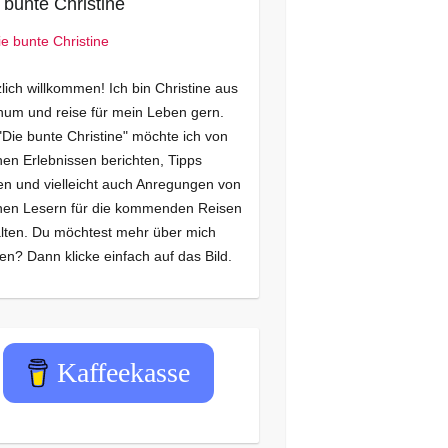
 bunte Christine
lich willkommen! Ich bin Christine aus
um und reise für mein Leben gern.
"Die bunte Christine" möchte ich von
en Erlebnissen berichten, Tipps
n und vielleicht auch Anregungen von
nen Lesern für die kommenden Reisen
lten. Du möchtest mehr über mich
en? Dann klicke einfach auf das Bild.
Kaffeekasse