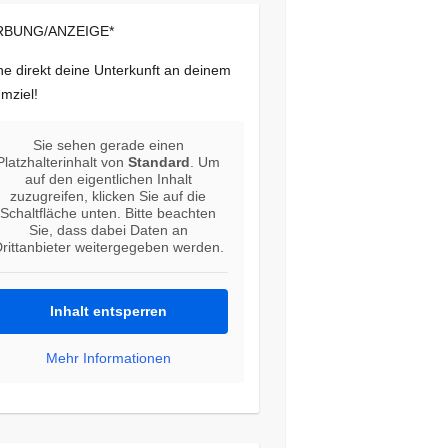
BUNG/ANZEIGE*
e direkt deine Unterkunft an deinem
mziel!
Sie sehen gerade einen
Platzhalterinhalt von
Standard
. Um
auf den eigentlichen Inhalt
zuzugreifen, klicken Sie auf die
Schaltfläche unten. Bitte beachten
Sie, dass dabei Daten an
rittanbieter weitergegeben werden.
Inhalt entsperren
Mehr Informationen