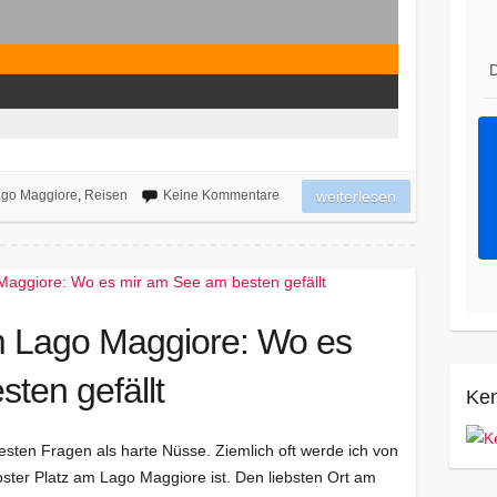
D
go Maggiore
,
Reisen
Keine Kommentare
weiterlesen
am Lago Maggiore: Wo es
ten gefällt
Ken
esten Fragen als harte Nüsse. Ziemlich oft werde ich von
bster Platz am Lago Maggiore ist. Den liebsten Ort am