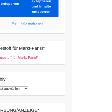
akzeptieren
entsperren
und Inhalte
entsperren
Mehr Informationen
estoff für Markt-Fans!*
hiv
iv
RBUNG/ANZEIGE*