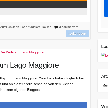
Ausflugsideen
,
Lago Maggiore
,
Reisen
3 Kommentare
weiterlesen
Les
e am Lago Maggiore
Arc
äßig zum Lago Maggiore. Mein Herz habe ich gleich bei
n und an dieser Stelle schon oft von dem kleinen
Arch
 in einem eigenen Blogpost…
WE