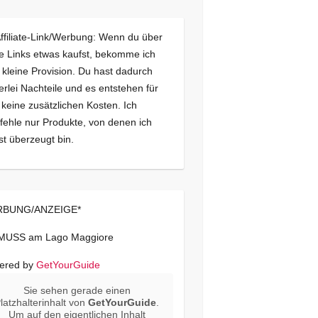
Affiliate-Link/Werbung: Wenn du über
e Links etwas kaufst, bekomme ich
 kleine Provision. Du hast dadurch
erlei Nachteile und es entstehen für
 keine zusätzlichen Kosten. Ich
ehle nur Produkte, von denen ich
st überzeugt bin.
BUNG/ANZEIGE*
 MUSS am Lago Maggiore
ered by
GetYourGuide
Sie sehen gerade einen
latzhalterinhalt von
GetYourGuide
.
Um auf den eigentlichen Inhalt