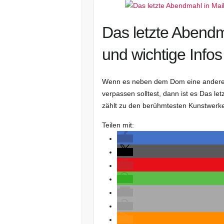
Das letzte Abendm
und wichtige Info
Wenn es neben dem Dom eine andere Se
verpassen solltest, dann ist es Das 
zählt zu den berühmtesten Kunstwer
Teilen mit: