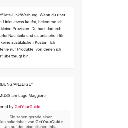
Affiliate-Link/Werbung: Wenn du über
e Links etwas kaufst, bekomme ich
 kleine Provision. Du hast dadurch
erlei Nachteile und es entstehen für
 keine zusätzlichen Kosten. Ich
ehle nur Produkte, von denen ich
st überzeugt bin.
BUNG/ANZEIGE*
 MUSS am Lago Maggiore
ered by
GetYourGuide
Sie sehen gerade einen
latzhalterinhalt von
GetYourGuide
.
Um auf den eigentlichen Inhalt