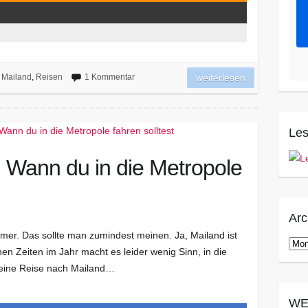
,
Mailand
,
Reisen
1 Kommentar
weiterlesen
Les
: Wann du in die Metropole
Arc
mer. Das sollte man zumindest meinen. Ja, Mailand ist
Arch
n Zeiten im Jahr macht es leider wenig Sinn, in die
 eine Reise nach Mailand…
WE