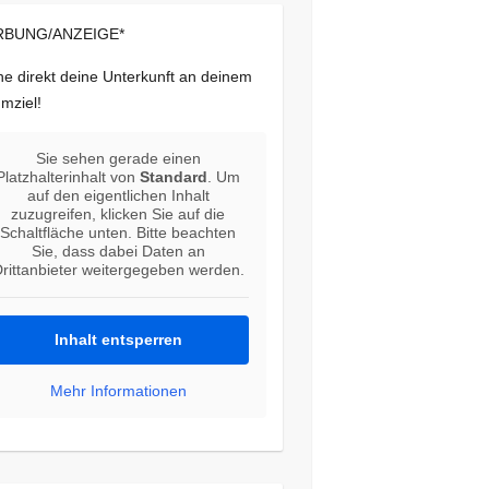
BUNG/ANZEIGE*
e direkt deine Unterkunft an deinem
mziel!
Sie sehen gerade einen
Platzhalterinhalt von
Standard
. Um
auf den eigentlichen Inhalt
zuzugreifen, klicken Sie auf die
Schaltfläche unten. Bitte beachten
Sie, dass dabei Daten an
rittanbieter weitergegeben werden.
Inhalt entsperren
Mehr Informationen