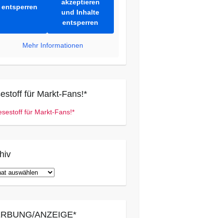
akzeptieren
entsperren
und Inhalte
entsperren
Mehr Informationen
estoff für Markt-Fans!*
hiv
iv
RBUNG/ANZEIGE*