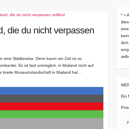
* = 
dies
, die du nicht verpassen
eine
kein
dich
empf
selb
r eine Städtereise. Denn kaum ein Ziel ist so
ombardei. Es ist fast unmöglich, in Mailand nicht auf
e breite Museumslandschaft in Mailand hat…
WER
Ein
Pow
P