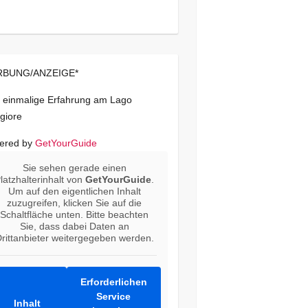
BUNG/ANZEIGE*
 einmalige Erfahrung am Lago
giore
ered by
GetYourGuide
Sie sehen gerade einen
latzhalterinhalt von
GetYourGuide
.
Um auf den eigentlichen Inhalt
zuzugreifen, klicken Sie auf die
Schaltfläche unten. Bitte beachten
Sie, dass dabei Daten an
rittanbieter weitergegeben werden.
Erforderlichen
Service
Inhalt