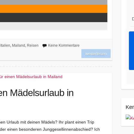
D
Italien
,
Mailand
,
Reisen
Keine Kommentare
weiterlesen
en Mädelsurlaub in
Ken
nen Urlaub mit deinen Mädels? Ihr plant einen Trip
oder einen besonderen Junggesellinnenabschied? Ich