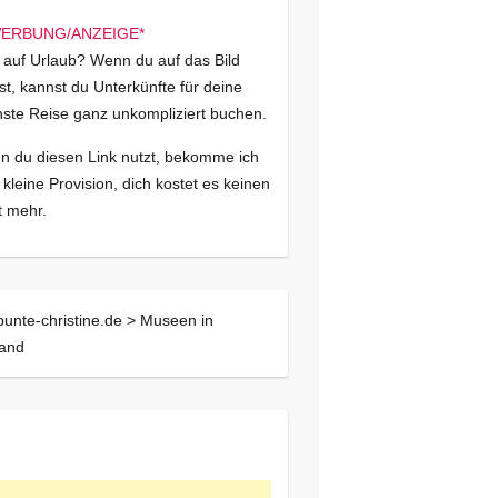
 auf Urlaub? Wenn du auf das Bild
kst, kannst du Unterkünfte für deine
ste Reise ganz unkompliziert buchen.
 du diesen Link nutzt, bekomme ich
 kleine Provision, dich kostet es keinen
 mehr.
bunte-christine.de >
Museen in
land