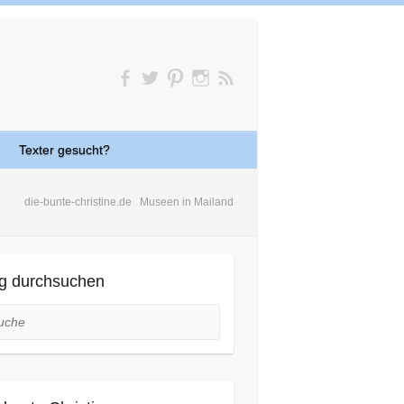
Texter gesucht?
die-bunte-christine.de
Museen in Mailand
g durchsuchen
he