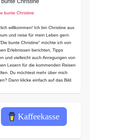
 bunte Christine
lich willkommen! Ich bin Christine aus
um und reise für mein Leben gern.
"Die bunte Christine" möchte ich von
en Erlebnissen berichten, Tipps
n und vielleicht auch Anregungen von
nen Lesern für die kommenden Reisen
lten. Du möchtest mehr über mich
en? Dann klicke einfach auf das Bild.
Kaffeekasse