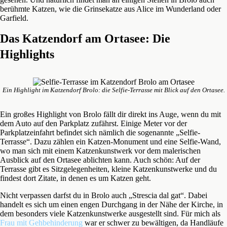
berühmte Katzen, wie die Grinsekatze aus Alice im Wunderland oder
Garfield.
Das Katzendorf am Ortasee: Die
Highlights
Ein Highlight im Katzendorf Brolo: die Selfie-Terrasse mit Blick auf den Ortasee.
Ein großes Highlight von Brolo fällt dir direkt ins Auge, wenn du mit
dem Auto auf den Parkplatz zufährst. Einige Meter vor der
Parkplatzeinfahrt befindet sich nämlich die sogenannte „Selfie-
Terrasse“. Dazu zählen ein Katzen-Monument und eine Selfie-Wand,
wo man sich mit einem Katzenkunstwerk vor dem malerischen
Ausblick auf den Ortasee ablichten kann. Auch schön: Auf der
Terrasse gibt es Sitzgelegenheiten, kleine Katzenkunstwerke und du
findest dort Zitate, in denen es um Katzen geht.
Nicht verpassen darfst du in Brolo auch „Strescia dal gat“. Dabei
handelt es sich um einen engen Durchgang in der Nähe der Kirche, in
dem besonders viele Katzenkunstwerke ausgestellt sind. Für mich als
Frau mit Gehbehinderung
war er schwer zu bewältigen, da Handläufe