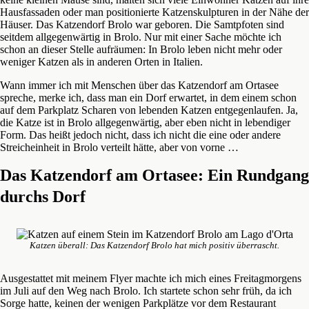
Hausfassaden oder man positionierte Katzenskulpturen in der Nähe der
Häuser. Das Katzendorf Brolo war geboren. Die Samtpfoten sind
seitdem allgegenwärtig in Brolo. Nur mit einer Sache möchte ich
schon an dieser Stelle aufräumen: In Brolo leben nicht mehr oder
weniger Katzen als in anderen Orten in Italien.
Wann immer ich mit Menschen über das Katzendorf am Ortasee
spreche, merke ich, dass man ein Dorf erwartet, in dem einem schon
auf dem Parkplatz Scharen von lebenden Katzen entgegenlaufen. Ja,
die Katze ist in Brolo allgegenwärtig, aber eben nicht in lebendiger
Form. Das heißt jedoch nicht, dass ich nicht die eine oder andere
Streicheinheit in Brolo verteilt hätte, aber von vorne …
Das Katzendorf am Ortasee: Ein Rundgang
durchs Dorf
Katzen überall: Das Katzendorf Brolo hat mich positiv überrascht.
Ausgestattet mit meinem Flyer machte ich mich eines Freitagmorgens
im Juli auf den Weg nach Brolo. Ich startete schon sehr früh, da ich
Sorge hatte, keinen der wenigen Parkplätze vor dem Restaurant