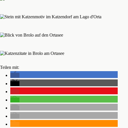
Teilen mit: