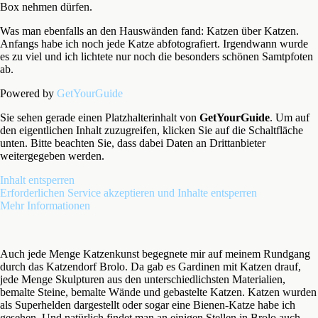
Box nehmen dürfen.
Was man ebenfalls an den Hauswänden fand: Katzen über Katzen.
Anfangs habe ich noch jede Katze abfotografiert. Irgendwann wurde
es zu viel und ich lichtete nur noch die besonders schönen Samtpfoten
ab.
Powered by
GetYourGuide
Sie sehen gerade einen Platzhalterinhalt von
GetYourGuide
. Um auf
den eigentlichen Inhalt zuzugreifen, klicken Sie auf die Schaltfläche
unten. Bitte beachten Sie, dass dabei Daten an Drittanbieter
weitergegeben werden.
Inhalt entsperren
Erforderlichen Service akzeptieren und Inhalte entsperren
Mehr Informationen
Auch jede Menge Katzenkunst begegnete mir auf meinem Rundgang
durch das Katzendorf Brolo. Da gab es Gardinen mit Katzen drauf,
jede Menge Skulpturen aus den unterschiedlichsten Materialien,
bemalte Steine, bemalte Wände und gebastelte Katzen. Katzen wurden
als Superhelden dargestellt oder sogar eine Bienen-Katze habe ich
gesehen. Und natürlich findet man an einigen Stellen in Brolo auch