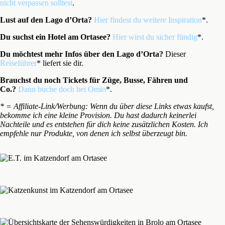
nicht verpassen solltest
.
Lust auf den Lago d’Orta?
Hier findest du weitere Inspiration
*.
Du suchst ein Hotel am Ortasee?
Hier wirst du sicher fündig
*.
Du möchtest mehr Infos über den Lago d’Orta?
Dieser
Reiseführer
* liefert sie dir.
Brauchst du noch Tickets für Züge, Busse, Fähren und
Co.?
Dann buche doch bei Omio
*.
* = Affiliate-Link/Werbung: Wenn du über diese Links etwas kaufst,
bekomme ich eine kleine Provision. Du hast dadurch keinerlei
Nachteile und es entstehen für dich keine zusätzlichen Kosten. Ich
empfehle nur Produkte, von denen ich selbst überzeugt bin.