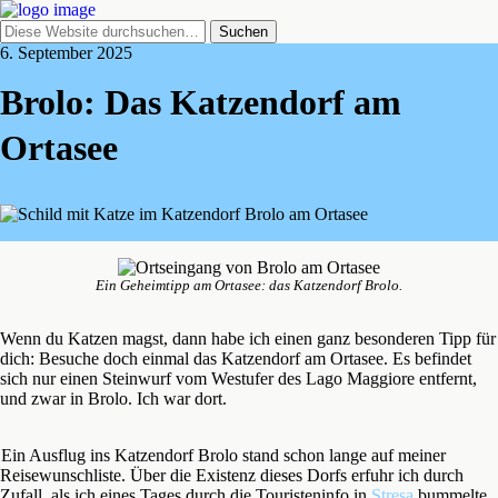
6. September 2025
Brolo: Das Katzendorf am
Ortasee
Ein Geheimtipp am Ortasee: das Katzendorf Brolo.
Wenn du Katzen magst, dann habe ich einen ganz besonderen Tipp für
dich: Besuche doch einmal das Katzendorf am Ortasee. Es befindet
sich nur einen Steinwurf vom Westufer des Lago Maggiore entfernt,
und zwar in Brolo. Ich war dort.
Ein Ausflug ins Katzendorf Brolo stand schon lange auf meiner
Reisewunschliste. Über die Existenz dieses Dorfs erfuhr ich durch
Zufall, als ich eines Tages durch die Touristeninfo in
Stresa
bummelte.