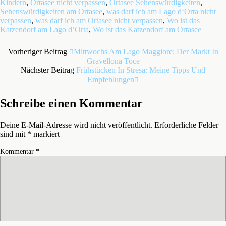
Kindern
,
Ortasee nicht verpassen
,
Ortasee Sehenswürdigkeiten
,
Sehenswürdigkeiten am Ortasee
,
was darf ich am Lago d‘Orta nicht
verpassen
,
was darf ich am Ortasee nicht verpassen
,
Wo ist das
Katzendorf am Lago d’Orta
,
Wo ist das Katzendorf am Ortasee
Vorheriger Beitrag
Mittwochs Am Lago Maggiore: Der Markt In
Gravellona Toce
Nächster Beitrag
Frühstücken In Stresa: Meine Tipps Und
Empfehlungen
Schreibe einen Kommentar
Deine E-Mail-Adresse wird nicht veröffentlicht.
Erforderliche Felder
sind mit
*
markiert
Kommentar
*