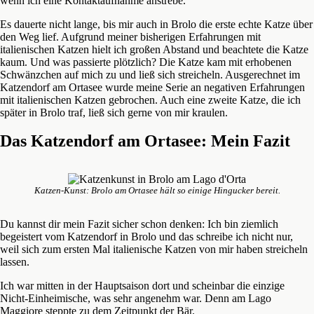
wenn ich eine Kontaktaufnahme anstrebe.
Es dauerte nicht lange, bis mir auch in Brolo die erste echte Katze über
den Weg lief. Aufgrund meiner bisherigen Erfahrungen mit
italienischen Katzen hielt ich großen Abstand und beachtete die Katze
kaum. Und was passierte plötzlich? Die Katze kam mit erhobenen
Schwänzchen auf mich zu und ließ sich streicheln. Ausgerechnet im
Katzendorf am Ortasee wurde meine Serie an negativen Erfahrungen
mit italienischen Katzen gebrochen. Auch eine zweite Katze, die ich
später in Brolo traf, ließ sich gerne von mir kraulen.
Das Katzendorf am Ortasee: Mein Fazit
Katzen-Kunst: Brolo am Ortasee hält so einige Hingucker bereit.
Du kannst dir mein Fazit sicher schon denken: Ich bin ziemlich
begeistert vom Katzendorf in Brolo und das schreibe ich nicht nur,
weil sich zum ersten Mal italienische Katzen von mir haben streicheln
lassen.
Ich war mitten in der Hauptsaison dort und scheinbar die einzige
Nicht-Einheimische, was sehr angenehm war. Denn am Lago
Maggiore steppte zu dem Zeitpunkt der Bär.