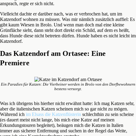
ansprach, regte er sich nicht.
Vielleicht dachte er darüber nach, was er verbrochen hat, um im
Katzendorf wohnen zu müssen. Was mir nämlich zusätzlich auffiel: Es
gibt kaum Wiesen in Brolo. Und wenn man doch mal eine kleine
Grünfläche sieht, dann steht dort direkt ein Schild, auf dem es heißt,
dass Hunde diese nicht betreten dürfen. Hunde haben es nicht leicht im
Katzendorf.
Das Katzendorf am Ortasee: Eine
Premiere
Ein Paradies für Katzen: Die Vierbeiner werden in Brolo von den Dorfbewohnern
bestens versorgt.
Was ich übrigens bis hierher nicht erwähnt hatte: Ich mag Katzen sehr,
aber die italienischen Katzen scheinen mich so gar nicht zu mögen.
Während ich
im Elsass die Katzenflüsterin
schlechthin zu sein scheine
(es dauert meist nicht lange, bis mich eine Katze auf meinen
Erkundungstouren begleitet), beäugen mich die Katzen in Italien
immer aus sicherer Entfernung und suchen in der Regel das Weite,