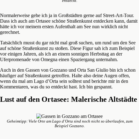
entdeckt.
Normalerweise gehe ich ja in Großstädten gerne auf Street-Art-Tour.
Dass ich auch am Ortasee schöne Straßenkunst entdecken kann, damit
hätte ich vor meinem ersten Aufenthalt am See nun wirklich nicht
gerechnet.
Tatsächlich musst du gar nicht mal groß suchen, um rund um den See
auf schöne Straßenkunst zu stoßen. Diese Figur sah ich zum Beispiel
vor einigen Jahren, als ich an einem sonnigen Herbsttag an der
Uferpromenade von Omegna einen Spaziergang unternahm.
Auch in den Gassen von Gozzano und Orta San Giulio bin ich schon
häufiger auf Straßenkunst getroffen. Halte also deine Augen offen,
wenn du mal am Lago d’Orta sein solltest und berichte mir in den
Kommentaren, was du so entdeckt hast. Ich bin gespannt.
Lust auf den Ortasee: Malerische Altstädte
Geheimtipp: Viele Orte am Lago d’Orta sind noch nicht so überlaufen, zum
Beispiel Gozzano.