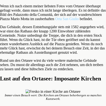
Wenn ich nach einem meiner liebsten Fotos vom Ortasee überhaupt
gefragt werde, dann muss ich nicht lange überlegen. Es ist definitiv das
Bild des Palazzotto della Comunità, der sich auf der wunderschönen
Piazza Mario Motta im zauberhaften
Orta San Giulio
befindet.
Das Gebäude, dessen Entstehungsjahr stets mit 1582 angegeben wird,
war einst das Rathaus der knapp 1200 Einwohner zählenden
Gemeinde. Nutze unbedingt die Treppe, die dich in den ersten Stock
führt. Wenn du Glück hast, ist die Tür oben geöffnet und du kannst
einen wunderbaren Ausblick auf die Piazza genießen. Wenn du noch
mehr Glück hast, erwischst du bei deinem Besuch eine Zeit, in der das
ehemalige Rathaus als Ausstellungsort genutzt wird.
Rund um den Ortasee wirst du viele weitere malerische Gebäude
sehen. Du musst dir allerdings auch die Zeit nehmen, um dich treiben
zu lassen und diese hübschen Ziele zu entdecken.
Lust auf den Ortasee: Imposante Kirchen
Immer einen Besuch wert: Die Kirchen am Ortasee beherbergen so manches
Kunstwerk.