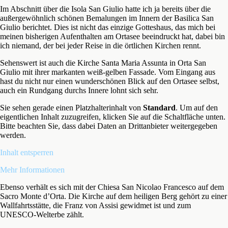
Im Abschnitt über die Isola San Giulio hatte ich ja bereits über die
außergewöhnlich schönen Bemalungen im Innern der Basilica San
Giulio berichtet. Dies ist nicht das einzige Gotteshaus, das mich bei
meinen bisherigen Aufenthalten am Ortasee beeindruckt hat, dabei bin
ich niemand, der bei jeder Reise in die örtlichen Kirchen rennt.
Sehenswert ist auch die Kirche Santa Maria Assunta in Orta San
Giulio mit ihrer markanten weiß-gelben Fassade. Vom Eingang aus
hast du nicht nur einen wunderschönen Blick auf den Ortasee selbst,
auch ein Rundgang durchs Innere lohnt sich sehr.
Sie sehen gerade einen Platzhalterinhalt von
Standard
. Um auf den
eigentlichen Inhalt zuzugreifen, klicken Sie auf die Schaltfläche unten.
Bitte beachten Sie, dass dabei Daten an Drittanbieter weitergegeben
werden.
Inhalt entsperren
Mehr Informationen
Ebenso verhält es sich mit der Chiesa San Nicolao Francesco auf dem
Sacro Monte d’Orta. Die Kirche auf dem heiligen Berg gehört zu einer
Wallfahrtsstätte, die Franz von Assisi gewidmet ist und zum
UNESCO-Welterbe zählt.