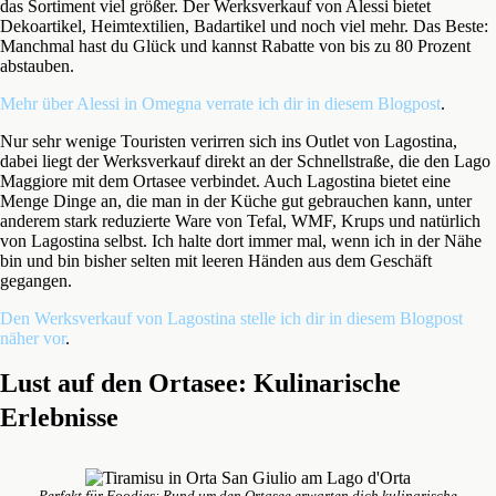
das Sortiment viel größer. Der Werksverkauf von Alessi bietet
Dekoartikel, Heimtextilien, Badartikel und noch viel mehr. Das Beste:
Manchmal hast du Glück und kannst Rabatte von bis zu 80 Prozent
abstauben.
Mehr über Alessi in Omegna verrate ich dir in diesem Blogpost
.
Nur sehr wenige Touristen verirren sich ins Outlet von Lagostina,
dabei liegt der Werksverkauf direkt an der Schnellstraße, die den Lago
Maggiore mit dem Ortasee verbindet. Auch Lagostina bietet eine
Menge Dinge an, die man in der Küche gut gebrauchen kann, unter
anderem stark reduzierte Ware von Tefal, WMF, Krups und natürlich
von Lagostina selbst. Ich halte dort immer mal, wenn ich in der Nähe
bin und bin bisher selten mit leeren Händen aus dem Geschäft
gegangen.
Den Werksverkauf von Lagostina stelle ich dir in diesem Blogpost
näher vor
.
Lust auf den Ortasee: Kulinarische
Erlebnisse