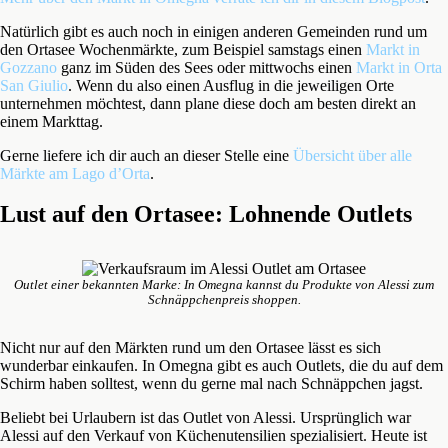
Natürlich gibt es auch noch in einigen anderen Gemeinden rund um
den Ortasee Wochenmärkte, zum Beispiel samstags einen
Markt in
Gozzano
ganz im Süden des Sees oder mittwochs einen
Markt in Orta
San Giulio
. Wenn du also einen Ausflug in die jeweiligen Orte
unternehmen möchtest, dann plane diese doch am besten direkt an
einem Markttag.
Gerne liefere ich dir auch an dieser Stelle eine
Übersicht über alle
Märkte am Lago d’Orta
.
Lust auf den Ortasee: Lohnende Outlets
Outlet einer bekannten Marke: In Omegna kannst du Produkte von Alessi zum
Schnäppchenpreis shoppen.
Nicht nur auf den Märkten rund um den Ortasee lässt es sich
wunderbar einkaufen. In Omegna gibt es auch Outlets, die du auf dem
Schirm haben solltest, wenn du gerne mal nach Schnäppchen jagst.
Beliebt bei Urlaubern ist das Outlet von Alessi. Ursprünglich war
Alessi auf den Verkauf von Küchenutensilien spezialisiert. Heute ist