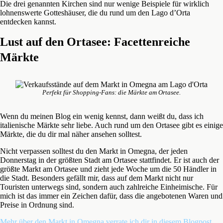
Die drei genannten Kirchen sind nur wenige Beispiele für wirklich
lohnenswerte Gotteshäuser, die du rund um den Lago d’Orta
entdecken kannst.
Lust auf den Ortasee: Facettenreiche
Märkte
Perfekt für Shopping-Fans: die Märkte am Ortasee.
Wenn du meinen Blog ein wenig kennst, dann weißt du, dass ich
italienische Märkte sehr liebe. Auch rund um den Ortasee gibt es einige
Märkte, die du dir mal näher ansehen solltest.
Nicht verpassen solltest du den Markt in Omegna, der jeden
Donnerstag in der größten Stadt am Ortasee stattfindet. Er ist auch der
größte Markt am Ortasee und zieht jede Woche um die 50 Händler in
die Stadt. Besonders gefällt mir, dass auf dem Markt nicht nur
Touristen unterwegs sind, sondern auch zahlreiche Einheimische. Für
mich ist das immer ein Zeichen dafür, dass die angebotenen Waren und
Preise in Ordnung sind.
Mehr über den Markt in Omegna verrate ich dir in diesem Blogpost
.