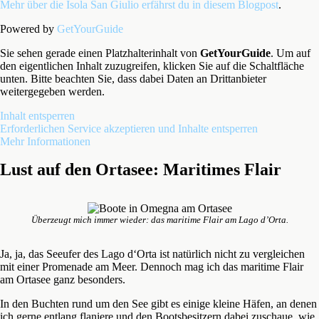
Mehr über die Isola San Giulio erfährst du in diesem Blogpost
.
Powered by
GetYourGuide
Sie sehen gerade einen Platzhalterinhalt von
GetYourGuide
. Um auf
den eigentlichen Inhalt zuzugreifen, klicken Sie auf die Schaltfläche
unten. Bitte beachten Sie, dass dabei Daten an Drittanbieter
weitergegeben werden.
Inhalt entsperren
Erforderlichen Service akzeptieren und Inhalte entsperren
Mehr Informationen
Lust auf den Ortasee: Maritimes Flair
Überzeugt mich immer wieder: das maritime Flair am Lago d’Orta.
Ja, ja, das Seeufer des Lago d‘Orta ist natürlich nicht zu vergleichen
mit einer Promenade am Meer. Dennoch mag ich das maritime Flair
am Ortasee ganz besonders.
In den Buchten rund um den See gibt es einige kleine Häfen, an denen
ich gerne entlang flaniere und den Bootsbesitzern dabei zuschaue, wie