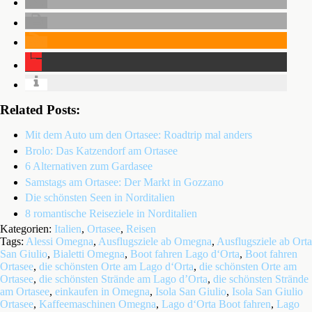
Related Posts:
Mit dem Auto um den Ortasee: Roadtrip mal anders
Brolo: Das Katzendorf am Ortasee
6 Alternativen zum Gardasee
Samstags am Ortasee: Der Markt in Gozzano
Die schönsten Seen in Norditalien
8 romantische Reiseziele in Norditalien
Kategorien:
Italien
,
Ortasee
,
Reisen
Tags:
Alessi Omegna
,
Ausflugsziele ab Omegna
,
Ausflugsziele ab Orta
San Giulio
,
Bialetti Omegna
,
Boot fahren Lago d‘Orta
,
Boot fahren
Ortasee
,
die schönsten Orte am Lago d‘Orta
,
die schönsten Orte am
Ortasee
,
die schönsten Strände am Lago d’Orta
,
die schönsten Strände
am Ortasee
,
einkaufen in Omegna
,
Isola San Giulio
,
Isola San Giulio
Ortasee
,
Kaffeemaschinen Omegna
,
Lago d‘Orta Boot fahren
,
Lago