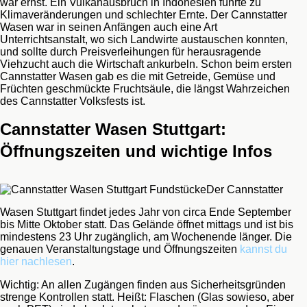
war ernst. Ein Vulkanausbruch in Indonesien führte zu
Klimaveränderungen und schlechter Ernte. Der Cannstatter
Wasen war in seinen Anfängen auch eine Art
Unterrichtsanstalt, wo sich Landwirte austauschen konnten,
und sollte durch Preisverleihungen für herausragende
Viehzucht auch die Wirtschaft ankurbeln. Schon beim ersten
Cannstatter Wasen gab es die mit Getreide, Gemüse und
Früchten geschmückte Fruchtsäule, die längst Wahrzeichen
des Cannstatter Volksfests ist.
Cannstatter Wasen Stuttgart:
Öffnungszeiten und wichtige Infos
Der Cannstatter
Wasen Stuttgart findet jedes Jahr von circa Ende September
bis Mitte Oktober statt. Das Gelände öffnet mittags und ist bis
mindestens 23 Uhr zugänglich, am Wochenende länger. Die
genauen Veranstaltungstage und Öffnungszeiten
kannst du
hier nachlesen
.
Wichtig: An allen Zugängen finden aus Sicherheitsgründen
strenge Kontrollen statt. Heißt: Flaschen (Glas sowieso, aber