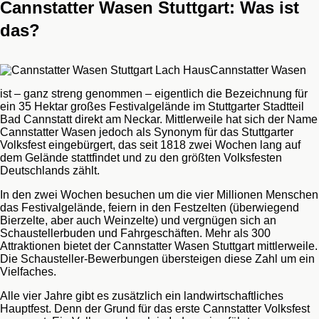
Cannstatter Wasen Stuttgart: Was ist
das?
Cannstatter Wasen
ist – ganz streng genommen – eigentlich die Bezeichnung für
ein 35 Hektar großes Festivalgelände im Stuttgarter Stadtteil
Bad Cannstatt direkt am Neckar. Mittlerweile hat sich der Name
Cannstatter Wasen jedoch als Synonym für das Stuttgarter
Volksfest eingebürgert, das seit 1818 zwei Wochen lang auf
dem Gelände stattfindet und zu den größten Volksfesten
Deutschlands zählt.
In den zwei Wochen besuchen um die vier Millionen Menschen
das Festivalgelände, feiern in den Festzelten (überwiegend
Bierzelte, aber auch Weinzelte) und vergnügen sich an
Schaustellerbuden und Fahrgeschäften. Mehr als 300
Attraktionen bietet der Cannstatter Wasen Stuttgart mittlerweile.
Die Schausteller-Bewerbungen übersteigen diese Zahl um ein
Vielfaches.
Alle vier Jahre gibt es zusätzlich ein landwirtschaftliches
Hauptfest. Denn der Grund für das erste Cannstatter Volksfest