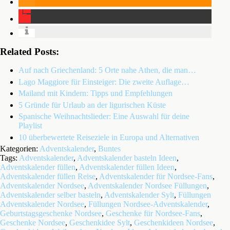
Related Posts:
Auf nach Griechenland: 5 Orte nahe Athen, die man…
Lago Maggiore für Einsteiger: Die zweite Auflage…
Mailand mit Kindern: Tipps und Empfehlungen
5 Gründe für Urlaub an der ligurischen Küste
Spanische Weihnachtslieder: Eine Auswahl für deine
Playlist
10 überbewertete Reiseziele in Europa und Alternativen
Kategorien:
Adventskalender
,
Buntes
Tags:
Adventskalender
,
Adventskalender basteln Ideen
,
Adventskalender füllen
,
Adventskalender füllen Ideen
,
Adventskalender füllen Reise
,
Adventskalender für Nordsee-Fans
,
Adventskalender Nordsee
,
Adventskalender Nordsee Füllungen
,
Adventskalender selber basteln
,
Adventskalender Sylt
,
Füllungen
Adventskalender Nordsee
,
Füllungen Nordsee-Adventskalender
,
Geburtstagsgeschenke Nordsee
,
Geschenke für Nordsee-Fans
,
Geschenke Nordsee
,
Geschenkidee Sylt
,
Geschenkideen Nordsee
,