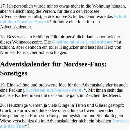
17. Ich persönlich würde mir so etwas nicht in die Wohnung hängen,
aber vielleicht mag die Person, für die du den Nordsee-
Adventskalender füllst, ja dekorative Schilder. Dann wäre das
Schild
mit dem Nordsee-Spruch
* definitiv eine Idee für den
Adventskalender.
18. Besser als ein Schild gefällt mir persönlich dann schon wieder
dieses Wohnaccessoire. Die
Gardine mit den Leuchttürmen
* ist
schlicht, aber dennoch ein toller Hingucker und lässt das Herz von
Nordsee-Fans sicher höher schlagen.
Adventskalender für Nordsee-Fans:
Sonstiges
19. Eine schöne und preiswerte Idee für den Adventskalender ist auch
eine Packung
Servietten mit Nordsee-Motiv
*. Mit ihnen steht das
nächste Kaffeetrinken mit der Familie ganz im Zeichen des Meers.
20. Heutzutage werden ja viele Dinge in Tüten und Gläser gestopft:
Glück in Form von Glücksklee oder Glücksschweinchen oder
Entspannung in Form von Entspannungsbädern und Schokoriegeln.
Wieso verschenkst du im Adventskalender nicht ein bisschen
Nordsee
aus der Tüte
*?