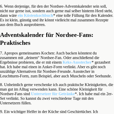
6. Wenn derjenige, für den der Nordsee-Adventskalender sein soll,
nicht nur gerne isst, sondern auch gerne mal selber hinterm Herd steht,
dann wäre
ein Küstenkochbuch
* eine tolle Füllung für den Kalender.
Es ist klein, günstig und ihr könnt vielleicht mal zusammen Rezepte
aus dem Buch ausprobieren.
Adventskalender für Nordsee-Fans:
Praktisches
7. Apropos gemeinsames Kochen: Auch backen könntest du
zusammen mit „deinem“ Nordsee-Fan. Oder anschließend die
Ergebnisse probieren, die er mit einem
Keks-Ausstecher
* gezaubert
hat. Ich habe mal einen in Anker-Form verlinkt. Aber es gibt noch
unzählige Alternativen für Nordsee-Freunde. Ausstecher in
Leuchtturm-Form, zum Beispiel, aber auch Muscheln oder Seehunde.
8. Unheimlich gerne verschenke ich auch praktische Kleinigkeiten, die
man gut im Alltag verwenden kann. Eine schöne Kleinigkeit für
Nordsee-Fans sind
Untersetzer für Getränke
*. Ich habe mal ein 2er-
Set verlinkt. So kannst du zwei verschiedene Tage mit den
Untersetzern füllen.
9. Ein wichtiger Helfer in der Küche sind Geschirrtücher. Ich