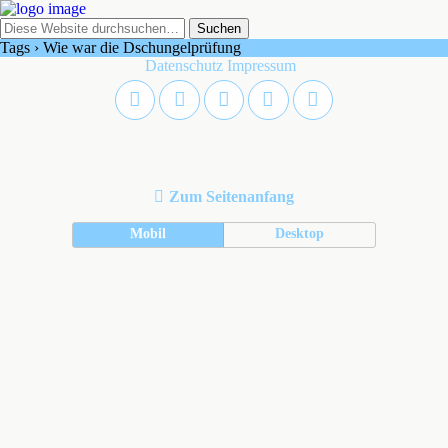
Tags › Wie war die Dschungelprüfung
Datenschutz
Impressum
Zum Seitenanfang
Mobil
Desktop