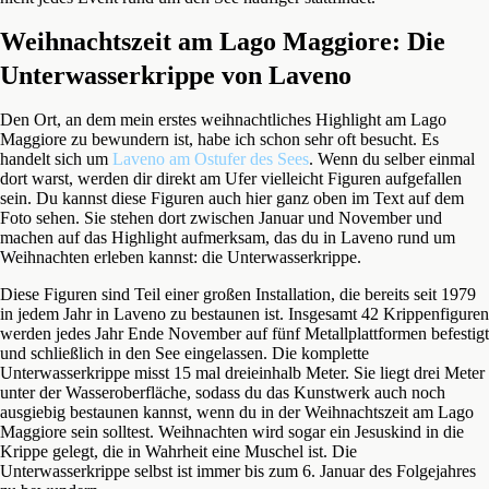
Weihnachtszeit am Lago Maggiore: Die
Unterwasserkrippe von Laveno
Den Ort, an dem mein erstes weihnachtliches Highlight am Lago
Maggiore zu bewundern ist, habe ich schon sehr oft besucht. Es
handelt sich um
Laveno am Ostufer des Sees
. Wenn du selber einmal
dort warst, werden dir direkt am Ufer vielleicht Figuren aufgefallen
sein. Du kannst diese Figuren auch hier ganz oben im Text auf dem
Foto sehen. Sie stehen dort zwischen Januar und November und
machen auf das Highlight aufmerksam, das du in Laveno rund um
Weihnachten erleben kannst: die Unterwasserkrippe.
Diese Figuren sind Teil einer großen Installation, die bereits seit 1979
in jedem Jahr in Laveno zu bestaunen ist. Insgesamt 42 Krippenfiguren
werden jedes Jahr Ende November auf fünf Metallplattformen befestigt
und schließlich in den See eingelassen. Die komplette
Unterwasserkrippe misst 15 mal dreieinhalb Meter. Sie liegt drei Meter
unter der Wasseroberfläche, sodass du das Kunstwerk auch noch
ausgiebig bestaunen kannst, wenn du in der Weihnachtszeit am Lago
Maggiore sein solltest. Weihnachten wird sogar ein Jesuskind in die
Krippe gelegt, die in Wahrheit eine Muschel ist. Die
Unterwasserkrippe selbst ist immer bis zum 6. Januar des Folgejahres