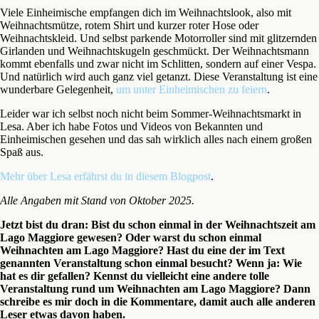
Viele Einheimische empfangen dich im Weihnachtslook, also mit
Weihnachtsmütze, rotem Shirt und kurzer roter Hose oder
Weihnachtskleid. Und selbst parkende Motorroller sind mit glitzernden
Girlanden und Weihnachtskugeln geschmückt. Der Weihnachtsmann
kommt ebenfalls und zwar nicht im Schlitten, sondern auf einer Vespa.
Und natürlich wird auch ganz viel getanzt. Diese Veranstaltung ist eine
wunderbare Gelegenheit,
um unter Einheimischen zu feiern
.
Leider war ich selbst noch nicht beim Sommer-Weihnachtsmarkt in
Lesa. Aber ich habe Fotos und Videos von Bekannten und
Einheimischen gesehen und das sah wirklich alles nach einem großen
Spaß aus.
Mehr über Lesa erfährst du in diesem Blogpost
.
Alle Angaben mit Stand von Oktober 2025.
Jetzt bist du dran: Bist du schon einmal in der Weihnachtszeit am
Lago Maggiore gewesen? Oder warst du schon einmal
Weihnachten am Lago Maggiore? Hast du eine der im Text
genannten Veranstaltung schon einmal besucht? Wenn ja: Wie
hat es dir gefallen? Kennst du vielleicht eine andere tolle
Veranstaltung rund um Weihnachten am Lago Maggiore? Dann
schreibe es mir doch in die Kommentare, damit auch alle anderen
Leser etwas davon haben.