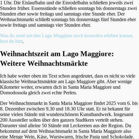
1 Uhr. Die Eislaufbahn und die Eisrodelbahn schließen jeweils zwei
Stunden früher. Essensstände schließen sonntags bis donnerstags zwei
Stunden eher sowie freitags und samstags eine Stunde eher. Der
Weihnachtsmarkt schließt sonntags bis donnerstags fünf Stunden eher
sowie freitags und samstags vier Stunden eher.
Was du rund um den Lago Maggiore noch kostenlos erleben kannst,
liest du hier
.
Weihnachtszeit am Lago Maggiore:
Weitere Weihnachtsmärkte
Ich habe weiter oben im Text schon angedeutet, dass es nicht so viele
klassische Weihnachtsmärkte am Lago Maggiore gibt. Aber wenige
Kilometer weiter, erwarten dich in Santa Maria Maggiore und
Domodossola gleich zwei echte Perlen.
Der Weihnachtsmarkt in Santa Maria Maggiore findet 2025 vom 6. bis
8. Dezember zwischen 9.30 und 18.30 Uhr statt. Er ist bekannt für
seine vielen Stände mit wunderschönem Kunsthandwerk. Insgesamt
200 Aussteller sollen über den ganzen Stadtkern verteilt stehen.
Darunter sind alleine 50 Stände mit Leckereien aus der Region. Du
bekommst auf dem Weihnachtsmarkt in Santa Maria Maggiore also
eine Menge Wein, Käse, Wurstwaren, frische Pasta und Schokolade.