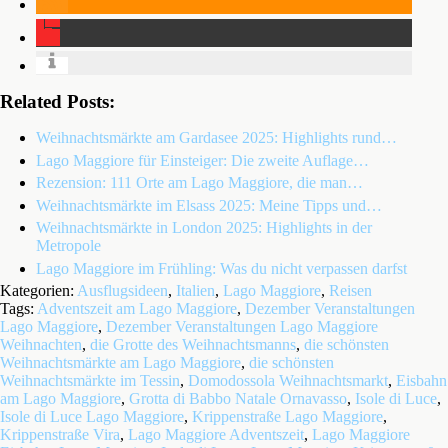
Related Posts:
Weihnachtsmärkte am Gardasee 2025: Highlights rund…
Lago Maggiore für Einsteiger: Die zweite Auflage…
Rezension: 111 Orte am Lago Maggiore, die man…
Weihnachtsmärkte im Elsass 2025: Meine Tipps und…
Weihnachtsmärkte in London 2025: Highlights in der
Metropole
Lago Maggiore im Frühling: Was du nicht verpassen darfst
Kategorien:
Ausflugsideen
,
Italien
,
Lago Maggiore
,
Reisen
Tags:
Adventszeit am Lago Maggiore
,
Dezember Veranstaltungen
Lago Maggiore
,
Dezember Veranstaltungen Lago Maggiore
Weihnachten
,
die Grotte des Weihnachtsmanns
,
die schönsten
Weihnachtsmärkte am Lago Maggiore
,
die schönsten
Weihnachtsmärkte im Tessin
,
Domodossola Weihnachtsmarkt
,
Eisbahn
am Lago Maggiore
,
Grotta di Babbo Natale Ornavasso
,
Isole di Luce
,
Isole di Luce Lago Maggiore
,
Krippenstraße Lago Maggiore
,
Krippenstraße Vira
,
Lago Maggiore Adventszeit
,
Lago Maggiore