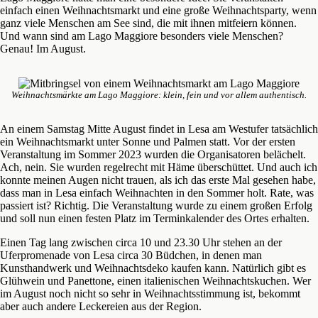
einfach einen Weihnachtsmarkt und eine große Weihnachtsparty, wenn
ganz viele Menschen am See sind, die mit ihnen mitfeiern können.
Und wann sind am Lago Maggiore besonders viele Menschen?
Genau! Im August.
Weihnachtsmärkte am Lago Maggiore: klein, fein und vor allem authentisch.
An einem Samstag Mitte August findet in Lesa am Westufer tatsächlich
ein Weihnachtsmarkt unter Sonne und Palmen statt. Vor der ersten
Veranstaltung im Sommer 2023 wurden die Organisatoren belächelt.
Ach, nein. Sie wurden regelrecht mit Häme überschüttet. Und auch ich
konnte meinen Augen nicht trauen, als ich das erste Mal gesehen habe,
dass man in Lesa einfach Weihnachten in den Sommer holt. Rate, was
passiert ist? Richtig. Die Veranstaltung wurde zu einem großen Erfolg
und soll nun einen festen Platz im Terminkalender des Ortes erhalten.
Einen Tag lang zwischen circa 10 und 23.30 Uhr stehen an der
Uferpromenade von Lesa circa 30 Büdchen, in denen man
Kunsthandwerk und Weihnachtsdeko kaufen kann. Natürlich gibt es
Glühwein und Panettone, einen italienischen Weihnachtskuchen. Wer
im August noch nicht so sehr in Weihnachtsstimmung ist, bekommt
aber auch andere Leckereien aus der Region.