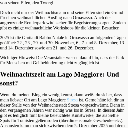
von seinen Elfen, den Twergi.
Doch nicht nur der Weihnachtsmann und seine Elfen sind ein Grund
für einen weihnachtlichen Ausflug nach Ornavasso. Auch der
angrenzende Rentierpark wird sicher für Begeisterung sorgen. Zudem
gibt es einige weihnachtliche Workshops für die kleinen Besucher.
2025 ist die Grotta di Babbo Natale in Ornavasso an folgenden Tagen
geöffnet: 22., 23., 29. und 30. November, 6., 7. und 8. Dezember, 13.
und 14. Dezember sowie am 21. und 26. Dezember.
Wichtiger Hinweis: Die Veranstalter weisen darauf hin, dass der Park
für Menschen mit Gehbehinderung nicht zugänglich ist.
Weihnachtszeit am Lago Maggiore: Und
sonst?
Wenn du meinen Blog ein wenig kennst, dann weißt du sicher, dass
mein liebster Ort am Lago Maggiore
Stresa
ist. Gerne hätte ich dir an
dieser Stelle von der Weihnachtsstadt Stresa vorgeschwärmt. Denn in
den vergangenen Jahren war richtig was los in Stresa. In diesem Jahr
gibt es lediglich fünf kleine beleuchtete Kunstwerke, die als Selfie-
Spots für Touristen gelten sollen (überdimensionale Geschenke etc.).
Ansonsten kann man sich zwischen dem 5. Dezember 2025 und dem