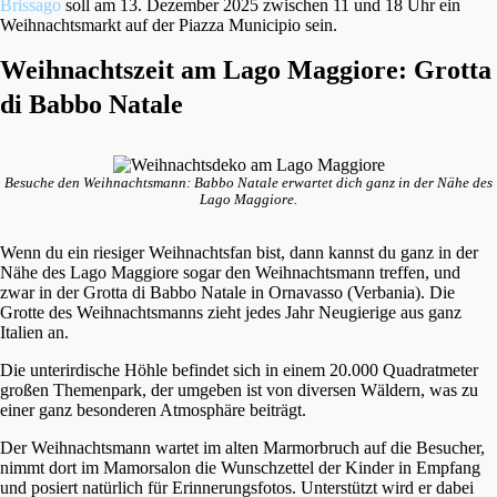
Brissago
soll am 13. Dezember 2025 zwischen 11 und 18 Uhr ein
Weihnachtsmarkt auf der Piazza Municipio sein.
Weihnachtszeit am Lago Maggiore: Grotta
di Babbo Natale
Besuche den Weihnachtsmann: Babbo Natale erwartet dich ganz in der Nähe des
Lago Maggiore.
Wenn du ein riesiger Weihnachtsfan bist, dann kannst du ganz in der
Nähe des Lago Maggiore sogar den Weihnachtsmann treffen, und
zwar in der Grotta di Babbo Natale in Ornavasso (Verbania). Die
Grotte des Weihnachtsmanns zieht jedes Jahr Neugierige aus ganz
Italien an.
Die unterirdische Höhle befindet sich in einem 20.000 Quadratmeter
großen Themenpark, der umgeben ist von diversen Wäldern, was zu
einer ganz besonderen Atmosphäre beiträgt.
Der Weihnachtsmann wartet im alten Marmorbruch auf die Besucher,
nimmt dort im Mamorsalon die Wunschzettel der Kinder in Empfang
und posiert natürlich für Erinnerungsfotos. Unterstützt wird er dabei