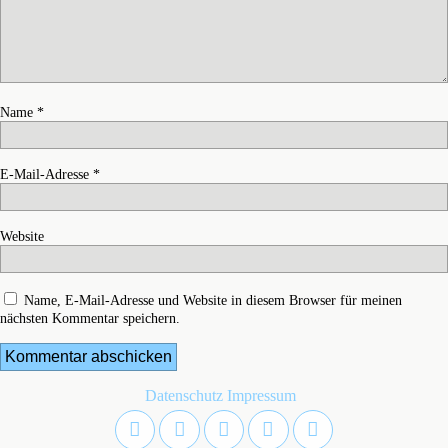
Name
*
E-Mail-Adresse
*
Website
Name, E-Mail-Adresse und Website in diesem Browser für meinen
nächsten Kommentar speichern.
Datenschutz
Impressum