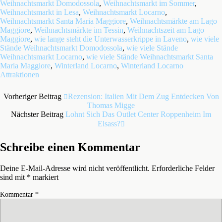
Weihnachtsmarkt Domodossola
,
Weihnachtsmarkt im Sommer
,
Weihnachtsmarkt in Lesa
,
Weihnachtsmarkt Locarno
,
Weihnachtsmarkt Santa Maria Maggiore
,
Weihnachtsmärkte am Lago
Maggiore
,
Weihnachtsmärkte im Tessin
,
Weihnachtszeit am Lago
Maggiore
,
wie lange steht die Unterwasserkrippe in Laveno
,
wie viele
Stände Weihnachtsmarkt Domodossola
,
wie viele Stände
Weihnachtsmarkt Locarno
,
wie viele Stände Weihnachtsmarkt Santa
Maria Maggiore
,
Winterland Locarno
,
Winterland Locarno
Attraktionen
Vorheriger Beitrag
Rezension: Italien Mit Dem Zug Entdecken Von
Thomas Migge
Nächster Beitrag
Lohnt Sich Das Outlet Center Roppenheim Im
Elsass?
Schreibe einen Kommentar
Deine E-Mail-Adresse wird nicht veröffentlicht.
Erforderliche Felder
sind mit
*
markiert
Kommentar
*