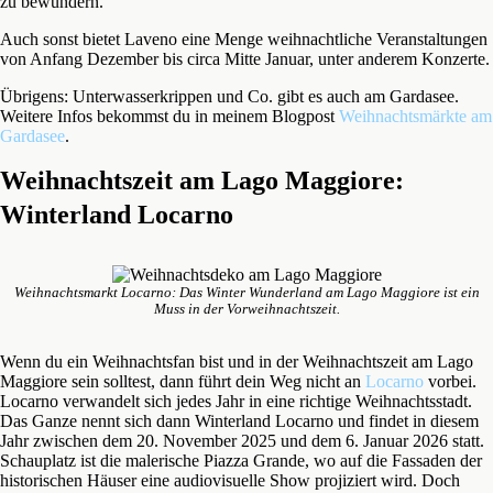
zu bewundern.
Auch sonst bietet Laveno eine Menge weihnachtliche Veranstaltungen
von Anfang Dezember bis circa Mitte Januar, unter anderem Konzerte.
Übrigens: Unterwasserkrippen und Co. gibt es auch am Gardasee.
Weitere Infos bekommst du in meinem Blogpost
Weihnachtsmärkte am
Gardasee
.
Weihnachtszeit am Lago Maggiore:
Winterland Locarno
Weihnachtsmarkt Locarno: Das Winter Wunderland am Lago Maggiore ist ein
Muss in der Vorweihnachtszeit.
Wenn du ein Weihnachtsfan bist und in der Weihnachtszeit am Lago
Maggiore sein solltest, dann führt dein Weg nicht an
Locarno
vorbei.
Locarno verwandelt sich jedes Jahr in eine richtige Weihnachtsstadt.
Das Ganze nennt sich dann Winterland Locarno und findet in diesem
Jahr zwischen dem 20. November 2025 und dem 6. Januar 2026 statt.
Schauplatz ist die malerische Piazza Grande, wo auf die Fassaden der
historischen Häuser eine audiovisuelle Show projiziert wird. Doch