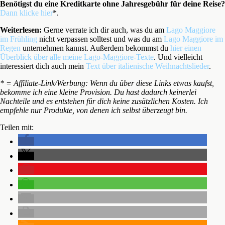
Benötigst du eine Kreditkarte ohne Jahresgebühr für deine Reise?
Dann klicke hier
*.
Weiterlesen:
Gerne verrate ich dir auch, was du am
Lago Maggiore
im Frühling
nicht verpassen solltest und was du am
Lago Maggiore im
Regen
unternehmen kannst. Außerdem bekommst du
hier einen
Überblick über alle meine Lago-Maggiore-Texte
. Und vielleicht
interessiert dich auch mein
Text über italienische Weihnachtslieder
.
* = Affiliate-Link/Werbung: Wenn du über diese Links etwas kaufst,
bekomme ich eine kleine Provision. Du hast dadurch keinerlei
Nachteile und es entstehen für dich keine zusätzlichen Kosten. Ich
empfehle nur Produkte, von denen ich selbst überzeugt bin.
Teilen mit: