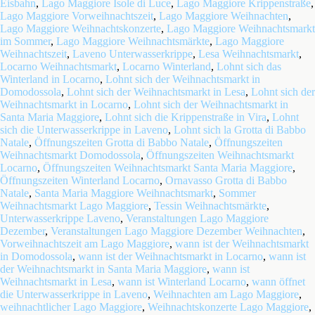
Eisbahn
,
Lago Maggiore Isole di Luce
,
Lago Maggiore Krippenstraße
,
Lago Maggiore Vorweihnachtszeit
,
Lago Maggiore Weihnachten
,
Lago Maggiore Weihnachtskonzerte
,
Lago Maggiore Weihnachtsmarkt
im Sommer
,
Lago Maggiore Weihnachtsmärkte
,
Lago Maggiore
Weihnachtszeit
,
Laveno Unterwasserkrippe
,
Lesa Weihnachtsmarkt
,
Locarno Weihnachtsmarkt
,
Locarno Winterland
,
Lohnt sich das
Winterland in Locarno
,
Lohnt sich der Weihnachtsmarkt in
Domodossola
,
Lohnt sich der Weihnachtsmarkt in Lesa
,
Lohnt sich der
Weihnachtsmarkt in Locarno
,
Lohnt sich der Weihnachtsmarkt in
Santa Maria Maggiore
,
Lohnt sich die Krippenstraße in Vira
,
Lohnt
sich die Unterwasserkrippe in Laveno
,
Lohnt sich la Grotta di Babbo
Natale
,
Öffnungszeiten Grotta di Babbo Natale
,
Öffnungszeiten
Weihnachtsmarkt Domodossola
,
Öffnungszeiten Weihnachtsmarkt
Locarno
,
Öffnungszeiten Weihnachtsmarkt Santa Maria Maggiore
,
Öffnungszeiten Winterland Locarno
,
Ornavasso Grotta di Babbo
Natale
,
Santa Maria Maggiore Weihnachtsmarkt
,
Sommer
Weihnachtsmarkt Lago Maggiore
,
Tessin Weihnachtsmärkte
,
Unterwasserkrippe Laveno
,
Veranstaltungen Lago Maggiore
Dezember
,
Veranstaltungen Lago Maggiore Dezember Weihnachten
,
Vorweihnachtszeit am Lago Maggiore
,
wann ist der Weihnachtsmarkt
in Domodossola
,
wann ist der Weihnachtsmarkt in Locarno
,
wann ist
der Weihnachtsmarkt in Santa Maria Maggiore
,
wann ist
Weihnachtsmarkt in Lesa
,
wann ist Winterland Locarno
,
wann öffnet
die Unterwasserkrippe in Laveno
,
Weihnachten am Lago Maggiore
,
weihnachtlicher Lago Maggiore
,
Weihnachtskonzerte Lago Maggiore
,