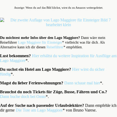
Anzeige: Wenn du auf das Bild klickst, wirst du zu Amazon weitergeleitet.
Du möchtest mehr Infos über den Lago Maggiore?
Dann wäre mein
Reiseführer
Lago Maggiore für Einsteiger
* vielleicht was für dich. Als
Alternative kann ich dir diesen
Reiseführer
* empfehlen.
Lust bekommen?
Hier erhältst du weitere Inspiration für Ausflüge am
Lago Maggiore
*.
Du suchst ein Hotel am Lago Maggiore?
Hier wirst du sicher
fündig
*.
Magst du lieber Ferienwohnungen?
Dann schaue mal hier
*.
Brauchst du noch Tickets für Züge, Busse, Fähren und Co.?
Dann buche doch bei Omio
*.
Auf der Suche nach passender Urlaubslektüre?
Dann empfehle ich
dir gerne
Die Tote am Lago Maggiore
* von Bruno Varese.