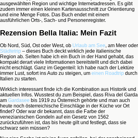
ausgewählten Region und wichtige Internetadressen. Es gibt
zudem immer einen kleinen Kartenausschnitt zur Orientierung
und eine Menge Fotos. Das Buch endet mit einem
ausführlichen Orts-, Sach- und Personenregister.
Rezension Bella Italia: Mein Fazit
Ob Nord, Süd, Ost oder West, ob
Urlaub am See
, am Meer oder
Städtetrip
– dieses Buch deckt wirklich jede italienische
Region ab. Selten habe ich ein Buch in der Hand gehabt, das
kompakt derart viele Informationen bereitstellt und dich dabei
nicht erschlägt. Ganz im Gegenteil: Ich habe nach der Lektüre
immer Lust, sofort ins Auto zu steigen, um
einen Roadtrip
durch
Italien zu starten.
Wirklich interessant finde ich die Kombination aus Historik und
aktuellen Infos. Wusstest du zum Beispiel, dass Riva del Garda
am
Gardasee
bis 1919 zu Österreich gehörte und man auch
heute noch österreichische Einschläge in der Küche vor Ort
findet? Oder war dir bekannt, dass die Farbe der
venezianischen Gondeln auf ein Gesetz von 1562
zurückzuführen ist, das bis heute gilt und festlegt, dass sie
schwarz sein müssen?