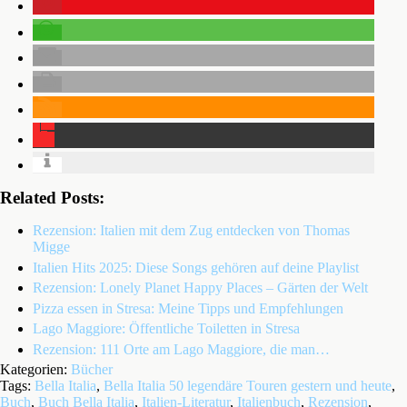
Related Posts:
Rezension: Italien mit dem Zug entdecken von Thomas
Migge
Italien Hits 2025: Diese Songs gehören auf deine Playlist
Rezension: Lonely Planet Happy Places – Gärten der Welt
Pizza essen in Stresa: Meine Tipps und Empfehlungen
Lago Maggiore: Öffentliche Toiletten in Stresa
Rezension: 111 Orte am Lago Maggiore, die man…
Kategorien:
Bücher
Tags:
Bella Italia
,
Bella Italia 50 legendäre Touren gestern und heute
,
Buch
,
Buch Bella Italia
,
Italien-Literatur
,
Italienbuch
,
Rezension
,