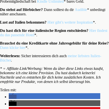
Probemitgliedschaft bei
Kindle Unlimited
* bares Geld.
Du stehst auf Hörbücher?
Dann solltest du dir
Audible
* unbedingt
näher anschauen.
Lust auf Italien bekommen?
Hier gibt’s weitere Inspiration
*.
Du hast dich für eine italienische Region entschieden?
Hier findest
du das passende Hotel
*.
Brauchst du eine Kreditkarte ohne Jahresgebühr für deine Reise?
Dann klicke hier
*.
Weiterlesen:
Sicher interessieren dich auch
meine liebsten Italien-
Bücher
.
* = Affiliate-Link/Werbung: Wenn du über diese Links etwas kaufst,
bekomme ich eine kleine Provision. Du hast dadurch keinerlei
Nachteile und es entstehen für dich keine zusätzlichen Kosten. Ich
empfehle nur Produkte, von denen ich selbst überzeugt bin.
Teilen mit: