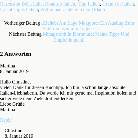
Rezension Bella Italia
,
Roadtrip Italien
,
Tipp Italien
,
Urlaub in Italien
,
Urlaubstipps Italien
,
Wohin nach Italien in den Urlaub
Vorheriger Beitrag
Beliebt Am Lago Maggiore: Ein Ausflug Zum
Schirmmuseum In Gignese
Nächster Beitrag
Mittagstisch In Dortmund: Meine Tipps Und
Empfehlungen
2 Antworten
Martina
8. Januar 2019
Hallo Christine,
vielen Dank für diesen Buchtipp. Ich bin ja schon lange absolute
Italien-Liebhaberin. Da werde ich mir gerne mal Inspiration holen und
sicher viele neue Ziele dort entdecken.
Liebe Grüße
Martina
Reply
Christine
8. Januar 2019