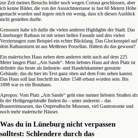
zur Zeit meines Besuchs leider noch wegen Corona geschlossen, aber
ich kenne Bilder, die von der Aussichtsterrasse in fast 60 Metern Höhe
gemacht wurden und ärgere mich ein wenig, dass ich diesen Ausblick
nicht genießen durfte.
Genossen habe ich dafür die vielen anderen Highlights der Stadt. Das
Lüneburger Rathaus ist mit seiner hellen Fassade und den vielen
Verzierungen zum Beispiel ein echter Blickfang. Das Glockenspiel auf
dem Rathausturm ist aus Meißener Porzellan. Hättest du das gewusst?
Ein malerisches Haus neben dem anderen steht auch auf dem 225
Meter langen Platz „Am Sande“. Mein liebstes Haus auf dem Platz ist
definitiv das heute als Industrie- und Handelskammer genutzte
Gebäude, das du hier im Text ganz oben auf dem Foto sehen kannst.
Das Haus soll laut Inschrift im Jahre 1548 erbaut worden sein. Bis
1898 war es ein Brauhaus.
Apropos: Vom Platz „Am Sande“ geht eine meiner liebsten Straßen ab:
In der Heiligengeistraße findest du – unter anderem – das
Brauereimuseum, das Ostpreußische Museum, viel Gastronomie und
noch mehr malerische Häuser.
Was du in Lüneburg nicht verpassen
solltest: Schlendere durch das