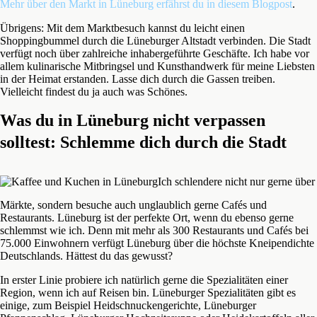
Mehr über den Markt in Lüneburg erfährst du in diesem Blogpost
.
Übrigens: Mit dem Marktbesuch kannst du leicht einen
Shoppingbummel durch die Lüneburger Altstadt verbinden. Die Stadt
verfügt noch über zahlreiche inhabergeführte Geschäfte. Ich habe vor
allem kulinarische Mitbringsel und Kunsthandwerk für meine Liebsten
in der Heimat erstanden. Lasse dich durch die Gassen treiben.
Vielleicht findest du ja auch was Schönes.
Was du in Lüneburg nicht verpassen
solltest: Schlemme dich durch die Stadt
Ich schlendere nicht nur gerne über
Märkte, sondern besuche auch unglaublich gerne Cafés und
Restaurants. Lüneburg ist der perfekte Ort, wenn du ebenso gerne
schlemmst wie ich. Denn mit mehr als 300 Restaurants und Cafés bei
75.000 Einwohnern verfügt Lüneburg über die höchste Kneipendichte
Deutschlands. Hättest du das gewusst?
In erster Linie probiere ich natürlich gerne die Spezialitäten einer
Region, wenn ich auf Reisen bin. Lüneburger Spezialitäten gibt es
einige, zum Beispiel Heidschnuckengerichte, Lüneburger