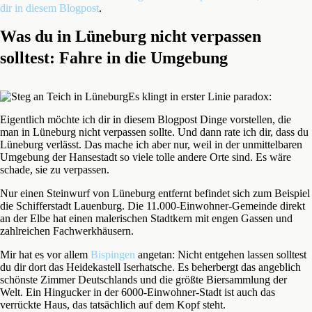
dir in diesem Blogpost
.
Was du in Lüneburg nicht verpassen
solltest: Fahre in die Umgebung
Es klingt in erster Linie paradox:
Eigentlich möchte ich dir in diesem Blogpost Dinge vorstellen, die
man in Lüneburg nicht verpassen sollte. Und dann rate ich dir, dass du
Lüneburg verlässt. Das mache ich aber nur, weil in der unmittelbaren
Umgebung der Hansestadt so viele tolle andere Orte sind. Es wäre
schade, sie zu verpassen.
Nur einen Steinwurf von Lüneburg entfernt befindet sich zum Beispiel
die Schifferstadt Lauenburg. Die 11.000-Einwohner-Gemeinde direkt
an der Elbe hat einen malerischen Stadtkern mit engen Gassen und
zahlreichen Fachwerkhäusern.
Mir hat es vor allem
Bispingen
angetan: Nicht entgehen lassen solltest
du dir dort das Heidekastell Iserhatsche. Es beherbergt das angeblich
schönste Zimmer Deutschlands und die größte Biersammlung der
Welt. Ein Hingucker in der 6000-Einwohner-Stadt ist auch das
verrückte Haus, das tatsächlich auf dem Kopf steht.