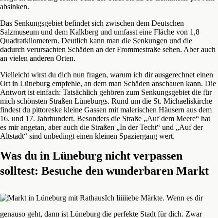
absinken.
Das Senkungsgebiet befindet sich zwischen dem Deutschen
Salzmuseum und dem Kalkberg und umfasst eine Fläche von 1,8
Quadratkilometern. Deutlich kann man die Senkungen und die
dadurch verursachten Schäden an der Frommestraße sehen. Aber auch
an vielen anderen Orten.
Vielleicht wirst du dich nun fragen, warum ich dir ausgerechnet einen
Ort in Lüneburg empfehle, an dem man Schäden anschauen kann. Die
Antwort ist einfach: Tatsächlich gehören zum Senkungsgebiet die für
mich schönsten Straßen Lüneburgs. Rund um die St. Michaeliskirche
findest du pittoreske kleine Gassen mit malerischen Häusern aus dem
16. und 17. Jahrhundert. Besonders die Straße „Auf dem Meere“ hat
es mir angetan, aber auch die Straßen „In der Techt“ und „Auf der
Altstadt“ sind unbedingt einen kleinen Spaziergang wert.
Was du in Lüneburg nicht verpassen
solltest: Besuche den wunderbaren Markt
Ich liiiiiebe Märkte. Wenn es dir
genauso geht, dann ist Lüneburg die perfekte Stadt für dich. Zwar