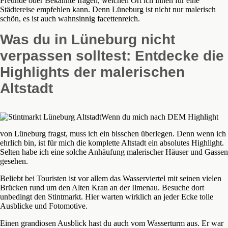
Freunde oder Bekannte fragen, welchen Ort ich ihnen für eine
Städtereise empfehlen kann. Denn Lüneburg ist nicht nur malerisch
schön, es ist auch wahnsinnig facettenreich.
Was du in Lüneburg nicht
verpassen solltest: Entdecke die
Highlights der malerischen
Altstadt
Wenn du mich nach DEM Highlight
von Lüneburg fragst, muss ich ein bisschen überlegen. Denn wenn ich
ehrlich bin, ist für mich die komplette Altstadt ein absolutes Highlight.
Selten habe ich eine solche Anhäufung malerischer Häuser und Gassen
gesehen.
Beliebt bei Touristen ist vor allem das Wasserviertel mit seinen vielen
Brücken rund um den Alten Kran an der Ilmenau. Besuche dort
unbedingt den Stintmarkt. Hier warten wirklich an jeder Ecke tolle
Ausblicke und Fotomotive.
Einen grandiosen Ausblick hast du auch vom Wasserturm aus. Er war